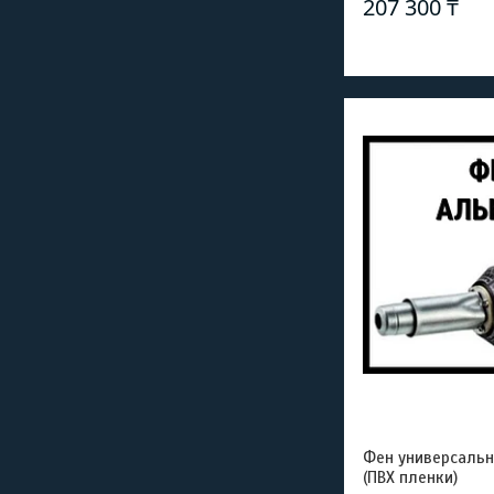
207 300 ₸
Фен универсаль
(ПВХ пленки)