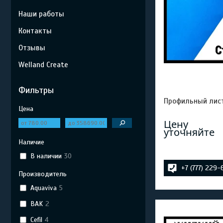
Наши работы
Контакты
Отзывы
Welland Create
Фильтры
Профильный лист 
Цена
Цену
уточняйте
Наличие
В наличии
30
+7 (777) 229
Производитель
Aquaviva
5
BAK
2
Cefil
4