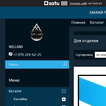
Создать сайт
на Satu.kz
ЗАКАЖИ Р
Главная
Каталог
Для отделки
WELLAND
+7 (777) 229-62-25
Каталог
Бассейны