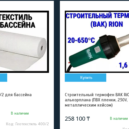
Купить
/2 для бассейна
Строительный термофен BAK Ri
алькорплана (ПВХ пленки, 230V, 1
металлическим кейсом)
В наличии
258 100 ₸
В наличии
Геотекстиль 400/2