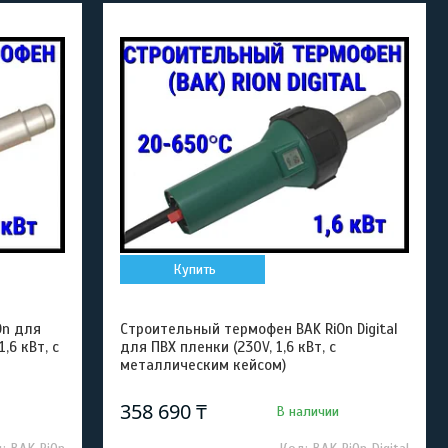
Купить
On для
Строительный термофен BAK RiOn Digital
,6 кВт, с
для ПВХ пленки (230V, 1,6 кВт, с
металлическим кейсом)
358 690 ₸
В наличии