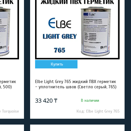
Купить
герметик
Elbe Light Grey 765 жидкий ПВХ герметик
, 500)
- уплотнитель швов (Светло серый, 765)
33 420 ₸
В наличии
e Torquoise
Elbe Light Grey 765