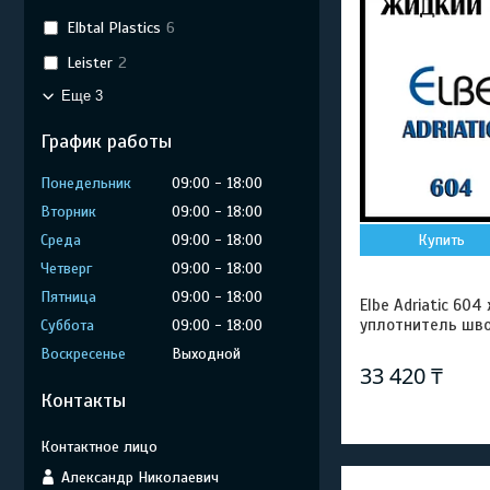
Elbtal Plastics
6
Leister
2
Еще 3
График работы
Понедельник
09:00
18:00
Вторник
09:00
18:00
Среда
09:00
18:00
Купить
Четверг
09:00
18:00
Пятница
09:00
18:00
Elbe Adriatic 60
уплотнитель швов
Суббота
09:00
18:00
Воскресенье
Выходной
33 420 ₸
Контакты
Александр Николаевич