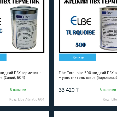
Купить
4 жидкий ПВХ герметик -
Elbe Torquoise 500 жидкий ПВХ 
 (Синий, 604)
- уплотнитель швов (Бирюзовый
33 420 ₸
В наличии
В наличии
Elbe Adriatic 604
Elb