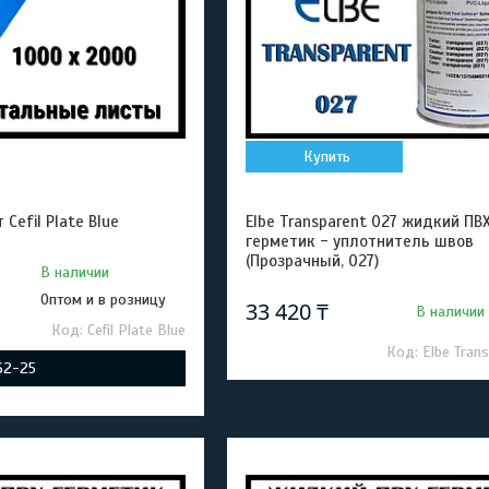
Купить
Cefil Plate Blue
Elbe Transparent 027 жидкий ПВ
герметик - уплотнитель швов
(Прозрачный, 027)
В наличии
Оптом и в розницу
33 420 ₸
В наличии
Cefil Plate Blue
Elbe Tran
-62-25