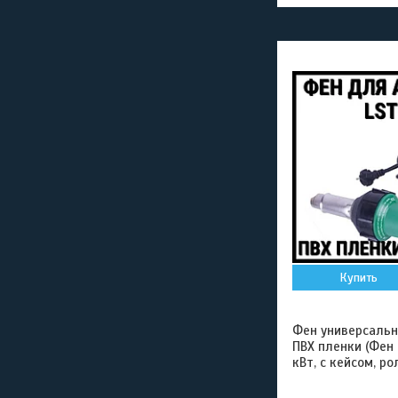
Купить
Фен универсальн
ПВХ пленки (Фен 
кВт, с кейсом, р