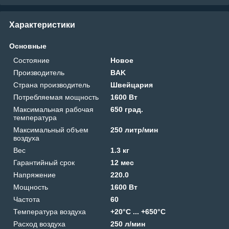
Характеристики
Основные
Состояние
Новое
Производитель
BAK
Страна производитель
Швейцария
Потребляемая мощность
1600 Вт
Максимальная рабочая
650 град.
температура
Максимальный объем
250 литр/мин
воздуха
Вес
1.3 кг
Гарантийный срок
12 мес
Напряжение
220.0
Мощность
1600 Вт
Частота
60
Температура воздуха
+20°C ... +650°C
Расход воздуха
250 л/мин