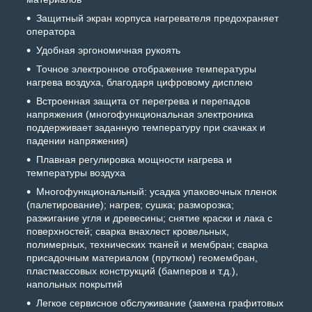
Защитный экран корпуса нагревателя предохраняет
оператора
Удобная эргономичная рукоять
Точное электронное отображение температуры
нагрева воздуха, благодаря цифровому дисплею
Встроенная защита от перегрева и перепадов
напряжения (многофункциональная электроника
поддерживает заданную температуру при скачках и
падении напряжения)
Плавная регулировка мощности нагрева и
температуры воздуха
Многофункциональный: усадка упаковочных пленок
(палетирование); нагрев; сушка; разморозка;
разжигание угля и древесины; снятие краски и лака с
поверхностей; сварка внахлест кровельных,
полимерных, технических тканей и мембран; сварка
присадочным материалом (прутком) геомембран,
пластмассовых конструкций (бамперов и т.д.),
напольных покрытий
Легкое сервисное обслуживание (замена графитовых