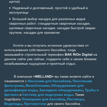
щеток)
Надежный и долговечный, простой и удобный в
эксплуатаци
Большой выбор насадок для различных видов
сварочных работ: стандартные сварочные насадки,
щелевые сварочные насадки, насадки быстрой сварки
прутком, насадки для прихватки
Хотите и вы получать истинное удовольствие от
использования собственного бассейна, тогда
заказывайте строительный термофен
BAK RiOn Digital
на
данном сайте уже сейчас, подарите себе и своим близким
незабываемые ощущения и приятный отдых.
В компании
«WELLAND»
вы также можете найти и
ознакомится с
Насосами для бассейнов
,
Песочными
фильтрами
,
Моноблоками
,
Оборудование для
дезинфекции воды
,
Закладное оборудование
,
Трубы и
фитинги
и
Систему для подогрева воды
.
Также
подобрать
Освещение для бассейна
,
Лестницы
,
Водопады
,
Противотоки
для своего бассейна.