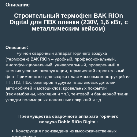
Описание
Строительный термофен BAK RiOn
Digital для ПВХ пленки (230V, 1,6 кВт, с
металлическим кейсом)
Описание:
Ручной сварочный аппарат горячего воздуха
(термофен) BAK RiOn – удобный, профессиональный,
многофункциональный, универсальный, проверенный в
жестких условия эксплуатации, термический строительный
фен. Применяется для сварки пластмассовых конструкций из
ПП, ПЭ, ПВХ; бамперов и других пластиковых деталей
автомобилей и мотоциклов; кровельных покрытий
(геомембраны, изоляция и т.п.), тентовой и баннерной ткани;
укладки полимерных напольных покрытий и т.д.
Преимущества сварочного аппарата горячего
воздуха Dohle RiOn Digital:
Конструкция произведена из высококачественных
материалов