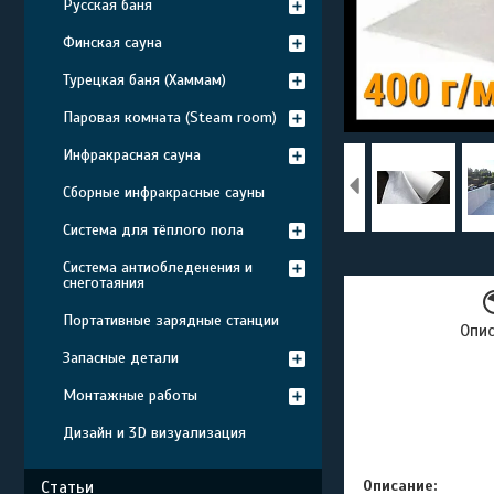
Русская баня
Финская сауна
Турецкая баня (Хаммам)
Паровая комната (Steam room)
Инфракрасная сауна
Сборные инфракрасные сауны
Система для тёплого пола
Система антиобледенения и
снеготаяния
Портативные зарядные станции
Опи
Запасные детали
Монтажные работы
Дизайн и 3D визуализация
Описание:
Статьи