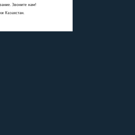
ание. Звоните нам!
ки Казахстан.