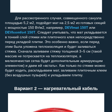
Для рассмотренного случая, совмещенного санузла
площадью 5,2 м
2
, подойдет мат на 2,5 м
2
из готовых секций
с мощностью 150 Вт/м
2
, например,
DEVImat 150Т
или
DEVIcomfort 150Т
. Следует учитывать, что мат укладывается
в тонкий слой стяжки или плиточного клея непосредственно
перед укладкой плитки. Это особенно важно, если перед
этим была уложена теплоизоляция и будет заливаться
стяжка. Сначала заливаем стяжку толщиной 3–5 см (такой
массив не потрескается на теплоизоляторе, а
мелкоячеистая сетка будет дополнительным армирующим
элементом) и даем ей «встать». Как только по стяжке можно
будет ходить, раскладываем мат, заливаем плиточным клеем
(без воздушных пузырей) и укладываем плитку.
Вариант 2 — нагревательный кабель