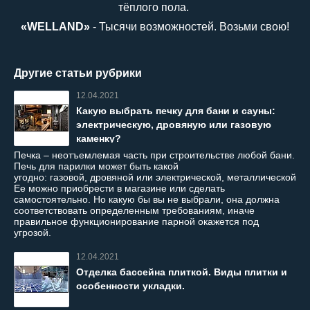
тёплого пола.
«WELLAND»
- Тысячи возможностей. Возьми свою!
Другие статьи рубрики
12.04.2021
Какую выбрать печку для бани и сауны:
электрическую, дровяную или газовую
каменку?
Печка – неотъемлемая часть при строительстве любой бани.
Печь для парилки может быть какой
угодно: газовой, дровяной или электрической, металлической и
Ее можно приобрести в магазине или сделать
самостоятельно. Но какую бы вы не выбрали, она должна
соответствовать определенным требованиям, иначе
правильное функционирование парной окажется под
угрозой.
12.04.2021
Отделка бассейна плиткой. Виды плитки и
особенности укладки.