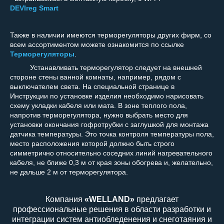
DEVIreg Smart
Также в наличии имеются терморегуляторы других фирм, со
всем ассортиментом можете ознакомится по ссылке
Терморегуляторы
.
Устанавливать терморегулятор следует на внешней
стороне стены ванной комнаты, например, рядом с
выключателем света. На специальной странице в
Инструкции по установке изделия необходимо нарисовать
схему укладки кабеля или мата. В зоне теплого пола,
напротив терморегулятора, нужно выбрать место для
установки окончания гофротрубки с заглушкой для монтажа
датчика температуры. Это точка контроля температуры пола,
место расположения которой должно быть строго
симметрично относительно соседних линий нагревательного
кабеля, не ближе 0,3 м от края зоны обогрева и, желательно,
не дальше 2 м от терморегулятора.
Компания
«WELLAND»
предлагает
профессиональные решения в области разработки и
интеграции систем антиобледенения и снеготаяния и