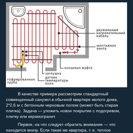
В качестве примера рассмотрим стандартный
совмещенный санузел в обычной квартире жилого дома,
2*2,6 м с бетонным черновым полом (может быть старая
плитка). Задача — уложить новое покрытие с подогревом,
плитку или керамогранит.
Первое, на что следует обратить внимание — что
находится внизу. Если такая же квартира, т. е. теплое