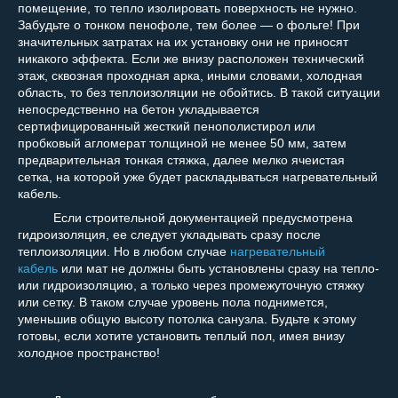
помещение, то тепло изолировать поверхность не нужно.
Забудьте о тонком пенофоле, тем более — о фольге! При
значительных затратах на их установку они не приносят
никакого эффекта. Если же внизу расположен технический
этаж, сквозная проходная арка, иными словами, холодная
область, то без теплоизоляции не обойтись. В такой ситуации
непосредственно на бетон укладывается
сертифицированный жесткий пенополистирол или
пробковый агломерат толщиной не менее 50 мм, затем
предварительная тонкая стяжка, далее мелко ячеистая
сетка, на которой уже будет раскладываться нагревательный
кабель.
Если строительной документацией предусмотрена
гидроизоляция, ее следует укладывать сразу после
теплоизоляции. Но в любом случае
нагревательный
кабель
или мат не должны быть установлены сразу на тепло-
или гидроизоляцию, а только через промежуточную стяжку
или сетку. В таком случае уровень пола поднимется,
уменьшив общую высоту потолка санузла. Будьте к этому
готовы, если хотите установить теплый пол, имея внизу
холодное пространство!