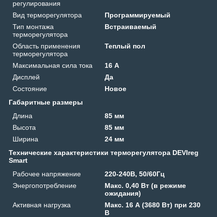
регулирования
Вид терморегулятора
Программируемый
Тип монтажа
Встраиваемый
терморегулятора
Область применения
Теплый пол
терморегулятора
Максимальная сила тока
16 А
Дисплей
Да
Состояние
Новое
Габаритные размеры
Длина
85 мм
Высота
85 мм
Ширина
24 мм
Технические характеристики терморегулятора DEVIreg
Smart
Рабочее напряжение
220-240В, 50/60Гц
Энергопотребление
Макс. 0,40 Вт (в режиме
ожидания)
Активная нагрузка
Макс. 16 А (3680 Вт) при 230
В