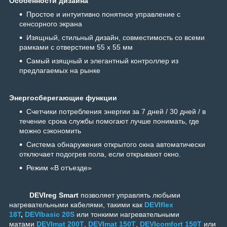
Особенности дизайна
Простое и интуитивно понятное управление с
сенсорного экрана
Изящный, стильный дизайн, совместимость со всеми
рамками с отверстием 55 х 55 мм
Самый изящный и элегантный контроллер из
предлагаемых на рынке
Энергосберегающие функции
Счетчики потребления энергии за 7 дней / 30 дней / в
течение срока службы помогают лучше понимать, где
можно сэкономить
Система обнаружения открытого окна автоматически
отключает подогрев пола, если открывают окно.
Режим «В отъезде»
DEVIreg Smart
позволяет управлять любыми
нагревательными кабелями, такими как
DEVIflex
18T
,
DEVIbasic 20S
или тонкими нагревательными
матами
DEVImat 200T
,
DEVImat 150T
,
DEVIcomfort 150T
или