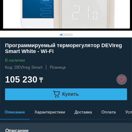
Программируемый терморегулятор DEVIreg
Smart White - Wi-Fi
В наличии
Код: DEVIreg Smart
Розница
105 230
₸
Купить
Описание
Характеристики
Доставка
Оплата
Усл
Описание