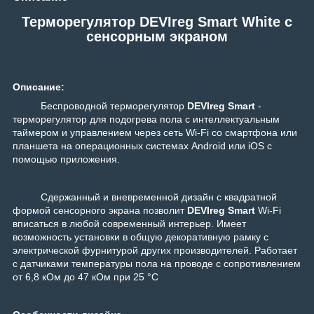
Терморегулятор DEVIreg Smart White с
сенсорным экраном
Описание:
Беспроводной терморегулятор
DEVIreg Smart
-
терморегулятор для подогрева пола с интеллектуальным
таймером и управлением через сеть Wi-Fi cо смартфона или
планшета на операционных системах Android или iOS с
помощью приложения.
Сдержанный и вневременной дизайн с квадратной
формой сенсорного экрана позволит
DEVIreg
Smart
Wi-Fi
вписаться в любой современный интерьер. Имеет
возможность установки в общую декоративную рамку с
электрической фурнитурой других производителей. Работает
с датчиками температуры пола на проводе с сопротивлением
от 6,8 кОм до 47 кОм при 25 °C