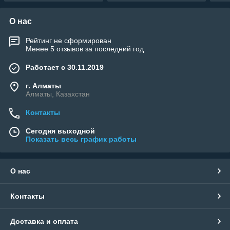
О нас
Рейтинг не сформирован
Менее 5 отзывов за последний год
Работает с 30.11.2019
г. Алматы
Алматы, Казахстан
Контакты
Сегодня выходной
Показать весь график работы
О нас
Контакты
Доставка и оплата