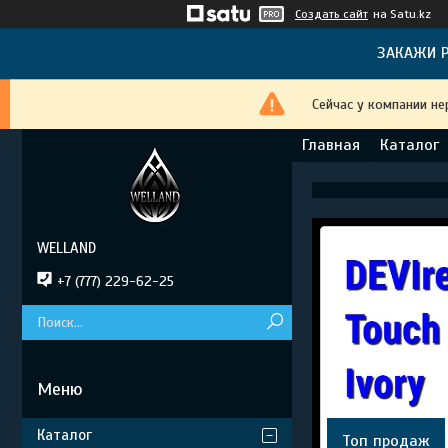
Создать сайт
на Satu.kz
ЗАКАЖИ Р
Сейчас у компании не
Главная
Каталог
WELLAND
+7 (777) 229-62-25
Каталог
Топ продаж