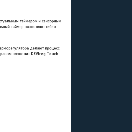
ектуальным таймером и сенсорным
льный таймер позволяют гибко
ерморегулятора делают процесс
экраном позволит
DEVIreg Touch