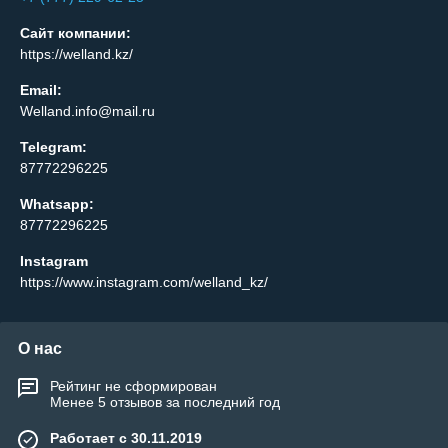
Сайт компании:
https://welland.kz/
Email:
Welland.info@mail.ru
Telegram:
87772296225
Whatsapp:
87772296225
Instagram
https://www.instagram.com/welland_kz/
О нас
Рейтинг не сформирован
Менее 5 отзывов за последний год
Работает с 30.11.2019