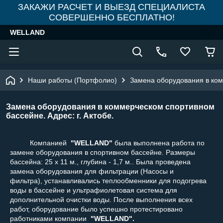
ЗАКАЖИ РАСЧЕТ И ВЫЕЗД СПЕЦИАЛИСТА
СОВЕРШЕННО БЕСПЛАТНО!
WELLAND
Наши работы (Портфолио)
Замена оборудования в комм
Замена оборудования в коммерческом спортивном
бассейне. Адрес: г. Актобе.
Компанией
"WELLAND"
была выполнена работа по
замене оборудования в спортивном бассейне.
Размеры
бассейна:
25 х 11 м., глубина - 1,7 м.. Была проведена
замена оборудования для фильтрации (Насосы и
фильтра), устанавливались теплообменники для подогрева
воды в бассейне и ультрафиолетовая система для
дополнительной очистки воды. После выполнения всех
работ, оборудование было успешно протестировано
работниками компании
"WELLAND".