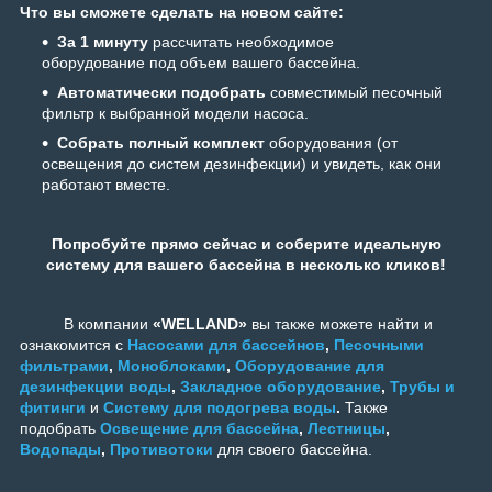
Что вы сможете сделать на новом сайте:
За 1 минуту
рассчитать необходимое
оборудование под объем вашего бассейна.
Автоматически подобрать
совместимый песочный
фильтр к выбранной модели насоса.
Собрать полный комплект
оборудования (от
освещения до систем дезинфекции) и увидеть, как они
работают вместе.
Попробуйте прямо сейчас и соберите идеальную
систему для вашего бассейна в несколько кликов!
В компании
«WELLAND»
вы также можете найти и
ознакомится с
Насосами для бассейнов
,
Песочными
фильтрами
,
Моноблоками
,
Оборудование для
дезинфекции воды
,
Закладное оборудование
,
Трубы и
фитинги
и
Систему для подогрева воды
.
Также
подобрать
Освещение для бассейна
,
Лестницы
,
Водопады
,
Противотоки
для своего бассейна.