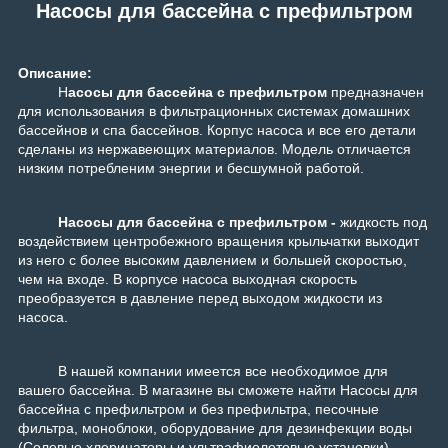
Насосы для бассейна c префильтром
Описание:
Н
асосы для бассейна
c префильтром
предназначен
для использования в фильтрационных системах домашних
бассейнов и спа бассейнов. Корпус насоса и все его детали
сделаны из нержавеющих материалов. Модель отличается
низким потребленим энергии и бесшумной работой.
Насосы для бассейна c префильтром -
жидкость под
воздействием центробежного вращения крыльчатки выходит
из него с более высоким давлением и большей скоростью,
чем на входе. В корпусе насоса выходная скорость
преобразуется в давление перед выходом жидкости из
насоса.
В нашей компании имеется все необходимое для
вашего бассейна. В магазине вы сможете найти Насосы для
бассейна с префильтром и без префильтра, песочные
фильтра, моноблоки, оборудование для дезинфекции воды
(Солевые хлоринаторы и ультрафиолетовые установки),