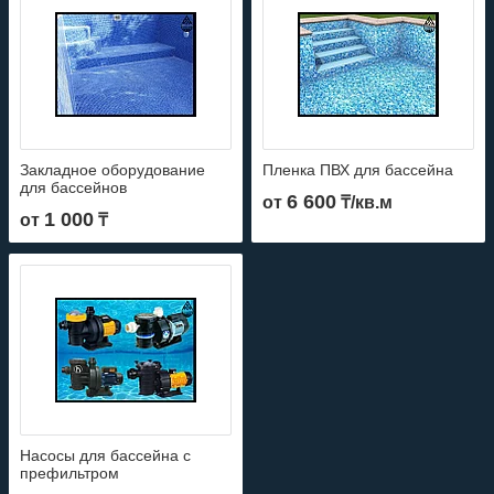
Закладное оборудование
Пленка ПВХ для бассейна
для бассейнов
6 600
от
₸/кв.м
1 000
от
₸
Насосы для бассейна c
префильтром