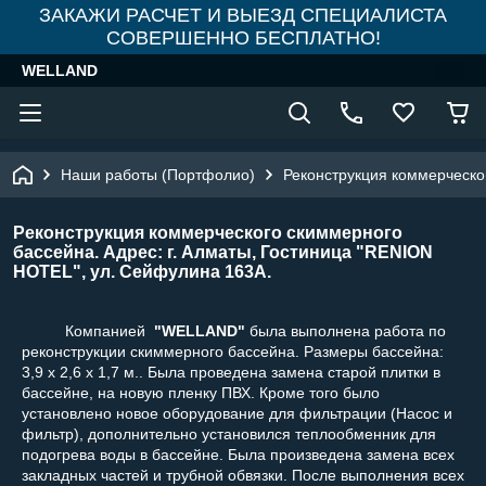
ЗАКАЖИ РАСЧЕТ И ВЫЕЗД СПЕЦИАЛИСТА
СОВЕРШЕННО БЕСПЛАТНО!
WELLAND
Наши работы (Портфолио)
Реконструкция коммерческо
Реконструкция коммерческого скиммерного
бассейна. Адрес: г. Алматы, Гостиница "RENION
HOTEL", ул. Сейфулина 163А.
Компанией
"WELLAND"
была выполнена работа по
реконструкции скиммерного бассейна.
Размеры бассейна:
3,9 х 2,6 х 1,7 м.. Была проведена замена старой плитки в
бассейне, на новую пленку ПВХ. Кроме того было
установлено новое оборудование для фильтрации (Насос и
фильтр), дополнительно установился теплообменник для
подогрева воды в бассейне. Была произведена замена всех
закладных частей и трубной обвязки. После выполнения всех