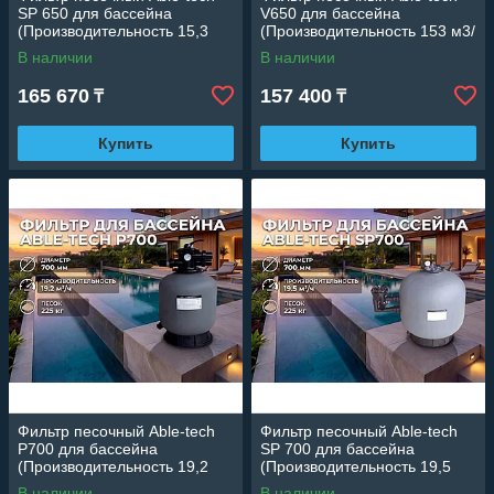
SP 650 для бассейна
V650 для бассейна
(Производительность 15,3
(Производительность 153 м3/
м3/ч, диаметр 650 мм)
ч, диаметр 650 мм)
В наличии
В наличии
165 670
157 400
₸
₸
Купить
Купить
Фильтр песочный Able-tech
Фильтр песочный Able-tech
P700 для бассейна
SP 700 для бассейна
(Производительность 19,2
(Производительность 19,5
м3/ч, диаметр 700 мм)
м3/ч, диаметр 700 мм)
В наличии
В наличии