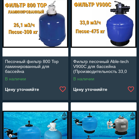
Песочный фильтр 800 Top
Фильтр песочный Able-tech
ламинированный для
V900C для бассейна
бассейна
(Производительность 33,0
(Производительность 26,1
м3/ч)
В наличии
В наличии
м3/ч)
Цену уточняйте
Цену уточняйте