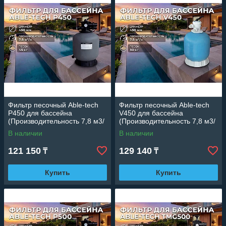
Фильтр песочный Able-tech
Фильтр песочный Able-tech
P450 для бассейна
V450 для бассейна
(Производительность 7,8 м3/
(Производительность 7,8 м3/
ч, диаметр 450 мм)
ч, диаметр 450 мм)
В наличии
В наличии
121 150
129 140
₸
₸
Купить
Купить