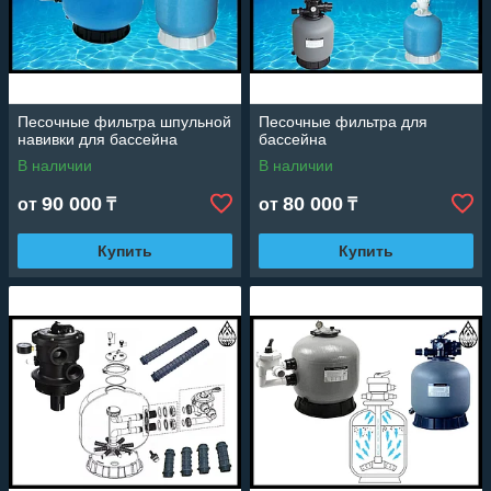
Песочные фильтра шпульной
Песочные фильтра для
навивки для бассейна
бассейна
В наличии
В наличии
90 000
80 000
от
₸
от
₸
Купить
Купить