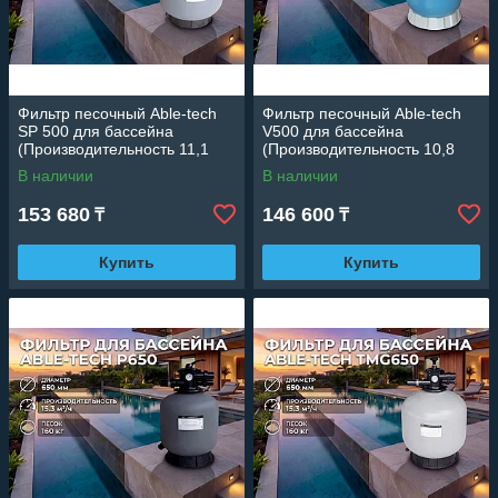
Фильтр песочный Able-tech
Фильтр песочный Able-tech
SP 500 для бассейна
V500 для бассейна
(Производительность 11,1
(Производительность 10,8
м3/ч, диаметр 500 мм)
м3/ч, диаметр 500 мм)
В наличии
В наличии
153 680
146 600
₸
₸
Купить
Купить