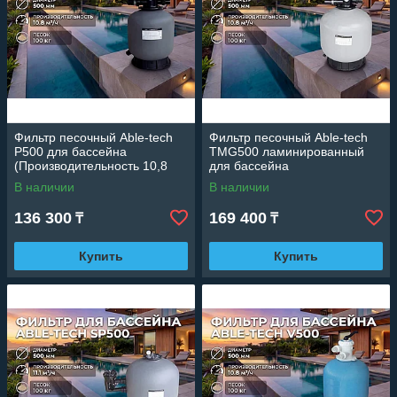
Фильтр песочный Able-tech
Фильтр песочный Able-tech
P500 для бассейна
TMG500 ламинированный
(Производительность 10,8
для бассейна
м3/ч, диаметр 500 мм)
(Производительность 10,8
В наличии
В наличии
м3/ч, диаметр 500 мм)
136 300
169 400
₸
₸
Купить
Купить