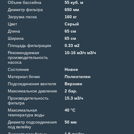
Объем бассейна
55 куб. м
Диаметр фильтра
650 мм
Загрузка песка
160 кг
Цвет
Серый
Длина
65 см
Ширина
65 см
Площадь фильтрации
0.33 м2
Рекомендуемая
10-16 м3/ч м3/ч
производительность
насоса
Состояние
Новое
Материал бочки
Полиэтилен
Подсоединения вентиля
Верхнее
Максимальное давление
2 бар.
Производительность
15.3 м3/ч
фильтра
Максимальная
40 °C
температура воды
Диаметр подсоединения
50 мм
под вклейку
Диаметр резьбовых
1.5 дюйм