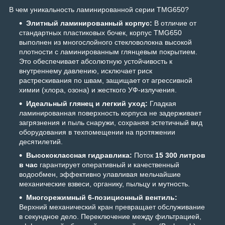
В чем уникальность ламинированной серии TMG650?
Элитный ламинированный корпус:
В отличие от
стандартных пластиковых бочек, корпус TMG650
выполнен из многослойного стекловолокна высокой
плотности с ламинированным глянцевым покрытием.
Это обеспечивает абсолютную устойчивость к
внутреннему давлению, исключает риск
растрескивания по швам, защищает от агрессивной
химии (хлора, озона) и жесткого УФ-излучения.
Идеальный глянец и легкий уход:
Гладкая
ламинированная поверхность корпуса не задерживает
загрязнения и пыль снаружи, сохраняя эстетичный вид
оборудования в техпомещении на протяжении
десятилетий.
Высококлассная гидравлика:
Поток
15 300 литров
в час
гарантирует оперативный и качественный
водообмен, эффективно улавливая мельчайшие
механические взвеси, органику, пыльцу и мутность.
Многорежимный 6-позиционный вентиль:
Верхний механический кран превращает обслуживание
в секундное дело. Переключение между фильтрацией,