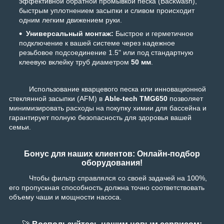
эффективной обратной промывкой песка (Backwash),
быстрым уплотнением засыпки и сливом происходит
одним легким движением руки.
Универсальный монтаж:
Быстрое и герметичное
подключение к вашей системе через надежное
резьбовое подсоединение 1.5" или под стандартную
клеевую вклейку труб диаметром
50 мм
.
Использование кварцевого песка или инновационной
стеклянной засыпки (AFM) в
Able-tech TMG650
позволяет
минимизировать расходы на покупку химии для бассейна и
гарантирует полную безопасность для здоровья вашей
семьи.
Бонус для наших клиентов: Онлайн-подбор
оборудования!
Чтобы фильтр справлялся со своей задачей на 100%,
его пропускная способность должна точно соответствовать
объему чаши и мощности насоса.