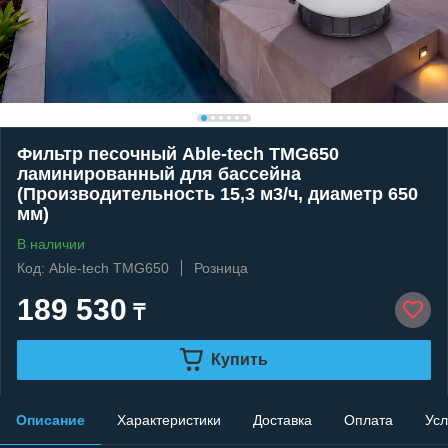
Фильтр песочный Able-tech TMG650
ламинированный для бассейна
(Производительность 15,3 м3/ч, диаметр 650
мм)
В наличии
Код: Able-tech TMG650
Розница
189 530
₸
Купить
Описание
Характеристики
Доставка
Оплата
Усл