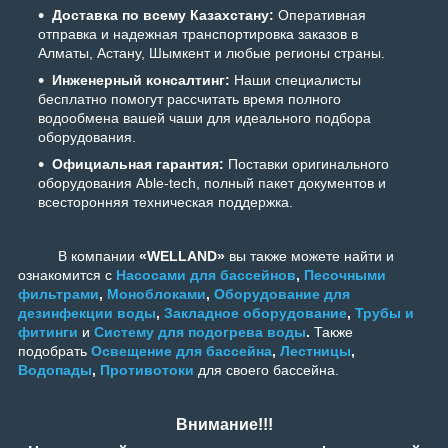
Доставка по всему Казахстану:
Оперативная
отправка и надежная транспортировка заказов в
Алматы, Астану, Шымкент и любые регионы страны.
Инженерный консалтинг:
Наши специалисты
бесплатно помогут рассчитать время полного
водообмена вашей чаши для идеального подбора
оборудования.
Официальная гарантия:
Поставки оригинального
оборудования Able-tech, полный пакет документов и
всесторонняя техническая поддержка.
В компании
«WELLAND»
вы также можете найти и
ознакомится с
Насосами для бассейнов
,
Песочными
фильтрами
,
Моноблоками
,
Оборудование для
дезинфекции воды
,
Закладное оборудование
,
Трубы и
фитинги
и
Систему для подогрева воды
.
Также
подобрать
Освещение для бассейна
,
Лестницы
,
Водопады
,
Противотоки
для своего бассейна.
Внимание!!!