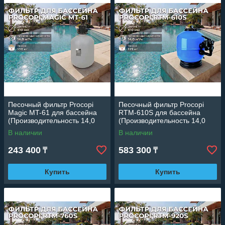
Песочный фильтр Procopi
Песочный фильтр Procopi
Magic MT-61 для бассейна
RTM-610S для бассейна
(Производительность 14,0
(Производительность 14,0
м3/ч, HDPE, диаметр 610 мм)
м3/ч, диаметр 610 мм)
В наличии
В наличии
243 400
583 300
₸
₸
Купить
Купить