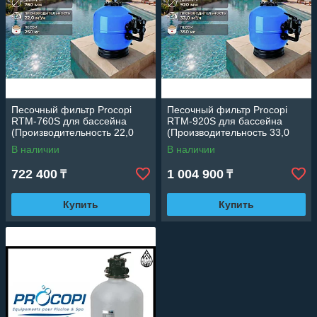
Песочный фильтр Procopi
Песочный фильтр Procopi
RTM-760S для бассейна
RTM-920S для бассейна
(Производительность 22,0
(Производительность 33,0
м3/ч, диаметр 760 мм)
м3/ч, диаметр 920 мм)
В наличии
В наличии
722 400
1 004 900
₸
₸
Купить
Купить