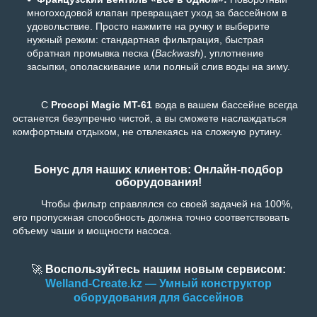
многоходовой клапан превращает уход за бассейном в
удовольствие. Просто нажмите на ручку и выберите
нужный режим: стандартная фильтрация, быстрая
обратная промывка песка (
Backwash
), уплотнение
засыпки, ополаскивание или полный слив воды на зиму.
С
Procopi Magic MT-61
вода в вашем бассейне всегда
останется безупречно чистой, а вы сможете наслаждаться
комфортным отдыхом, не отвлекаясь на сложную рутину.
Бонус для наших клиентов: Онлайн-подбор
оборудования!
Чтобы фильтр справлялся со своей задачей на 100%,
его пропускная способность должна точно соответствовать
объему чаши и мощности насоса.
🚀
Воспользуйтесь нашим новым сервисом:
Welland-Create.kz — Умный конструктор
оборудования для бассейнов