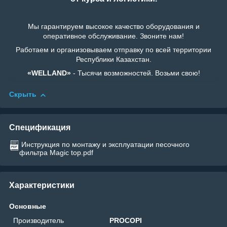
Мы гарантируем высокое качество оборудования и
оперативное обслуживание. Звоните нам!
Работаем и организовываем отправку по всей территории
Республики Казахстан.
«WELLAND»
- Тысячи возможностей. Возьми свою!
Скрыть
Спецификация
Инструкция по монтажу и эксплуатации песочного
фильтра Magic top.pdf
Характеристики
Основные
Производитель
PROCOPI