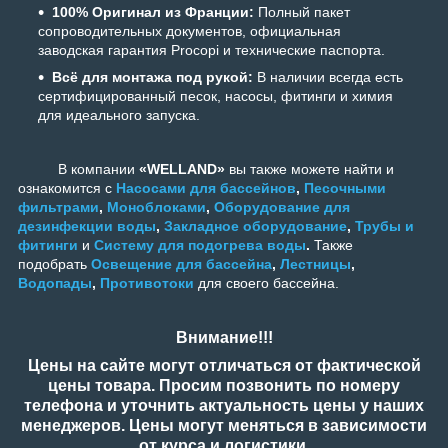
100% Оригинал из Франции:
Полный пакет
сопроводительных документов, официальная
заводская гарантия Procopi и технические паспорта.
Всё для монтажа под рукой:
В наличии всегда есть
сертифицированный песок, насосы, фитинги и химия
для идеального запуска.
В компании
«WELLAND»
вы также можете найти и
ознакомится с
Насосами для бассейнов
,
Песочными
фильтрами
,
Моноблоками
,
Оборудование для
дезинфекции воды
,
Закладное оборудование
,
Трубы и
фитинги
и
Систему для подогрева воды
.
Также
подобрать
Освещение для бассейна
,
Лестницы
,
Водопады
,
Противотоки
для своего бассейна.
Внимание!!!
Цены на сайте могут отличаться от фактической
цены товара. Просим позвонить по номеру
телефона и уточнить актуальность цены у наших
менеджеров. Цены могут меняться в зависимости
от курса и логистики.