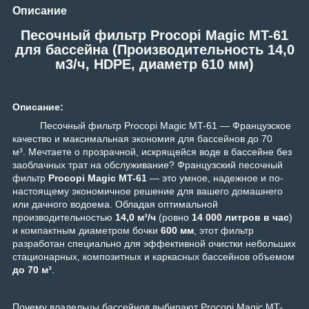
Описание
Песочный фильтр Procopi Magic MT-61
для бассейна (Производительность 14,0
м3/ч, HDPE, диаметр 610 мм)
Описание:
Песочный фильтр Procopi Magic MT-61 — Французское
качество и максимальная экономия для бассейнов до 70
м³. Мечтаете о прозрачной, искрящейся воде в бассейне без
заоблачных трат на обслуживание? Французский песочный
фильтр
Procopi Magic MT-61
— это умное, надежное и по-
настоящему экономичное решение для вашего домашнего
или дачного водоема. Обладая оптимальной
производительностью
14,0 м³/ч
(ровно
14 000 литров в час
)
и компактным диаметром бочки
600 мм
, этот фильтр
разработан специально для эффективной очистки небольших
стационарных, композитных и каркасных бассейнов объемом
до 70 м³
.
Почему владельцы бассейнов выбирают Procopi Magic MT-