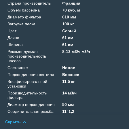
Страна производитель
Франция
Объем бассейна
70 куб. м
Диаметр фильтра
610 мм
Загрузка песка
100 кг
Цвет
Серый
Длина
61 см
Ширина
61 см
Рекомендуемая
8-13 м3/ч м3/ч
производительность
насоса
Состояние
Новое
Подсоединения вентиля
Верхнее
Вес фильтровальной
11.5 кг
установки
Производительность
14 м3/ч
фильтра
Диаметр подсоединения
50 мм
Соединительная резьба
11"1,2
Скрыть