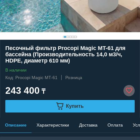
Песочный фильтр Procopi Magic MT-61 для
бассейна (Производительность 14,0 м3/ч,
HDPE, диаметр 610 мм)
В наличии
Код: Procopi Magic MT-61
Розница
243 400
₸
Купить
Описание
Характеристики
Доставка
Оплата
Усл