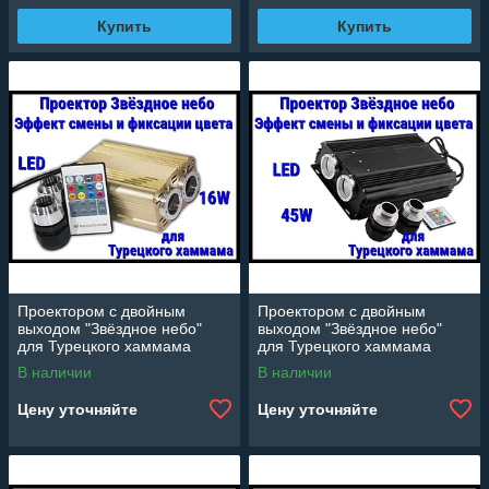
Купить
Купить
Проектором с двойным
Проектором с двойным
выходом "Звёздное небо"
выходом "Звёздное небо"
для Турецкого хаммама
для Турецкого хаммама
(16W, эффект смены и
(45W, эффект смены и
В наличии
В наличии
фиксации цвета)
фиксации цвета)
Цену уточняйте
Цену уточняйте