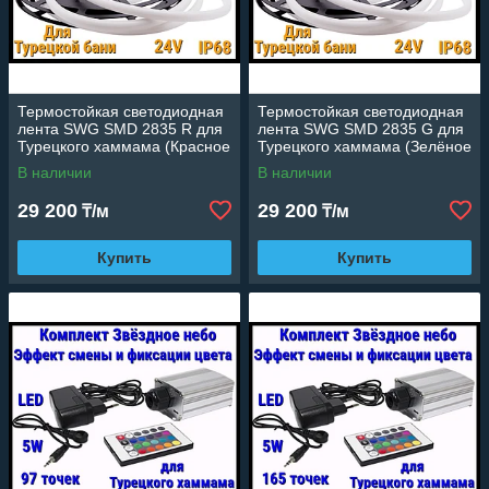
Термостойкая светодиодная
Термостойкая светодиодная
лента SWG SMD 2835 R для
лента SWG SMD 2835 G для
Турецкого хаммама (Красное
Турецкого хаммама (Зелёное
свечение, 5 м, 24V, 12 Вт/м,
свечение, 5 м, 24V, 12 Вт/м,
В наличии
В наличии
IP68)
IP68)
29 200
29 200
₸/м
₸/м
Купить
Купить