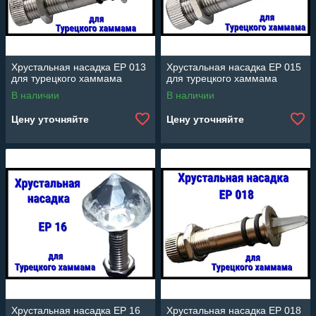
Хрустальная насадка EP 013
Хрустальная насадка EP 015
для турецкого хаммама
для турецкого хаммама
В наличии
В наличии
Цену уточняйте
Цену уточняйте
Хрустальная насадка EP 16
Хрустальная насадка EP 018