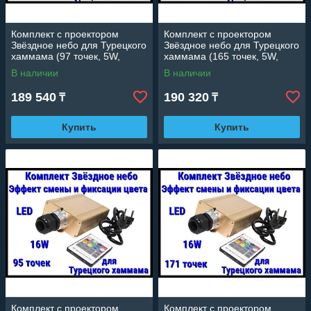
Комплект с проектором
Комплект с проектором
Звёздное небо для Турецкого
Звёздное небо для Турецкого
хаммама (97 точек, 5W,
хаммама (165 точек, 5W,
эффект смены и фиксации
эффект смены и фиксации
В наличии
В наличии
цвета)
цвета)
189 540
190 320
₸
₸
Купить
Купить
Комплект с проектором
Комплект с проектором