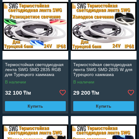
Термостойкая светодиодная
Термостойкая светодиодная
лента SWG SMD 2835 RGB
лента SWG SMD 2835 W для
для Турецкого хаммама
Турецкого хаммама
(RGB свечение, 5 м, 24V, 14
(Холодное свечение, 5 м,
В наличии
В наличии
Вт/м, IP68)
24V, 12 Вт/м, IP68)
32 100
29 200
₸/м
₸/м
Купить
Купить