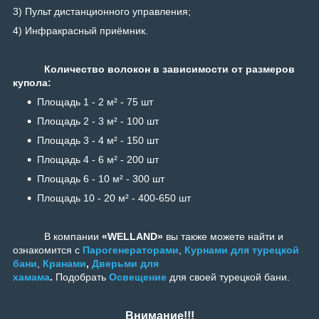
3) Пульт дистанционного управления;
4) Инфракрасный приёмник.
Количество волокон в зависимости от размеров
купола:
Площадь 1 - 2 м² - 75 шт
Площадь 2 - 3 м² - 100 шт
Площадь 3 - 4 м² - 150 шт
Площадь 4 - 6 м² - 200 шт
Площадь 6 - 10 м² - 300 шт
Площадь 10 - 20 м² - 400-650 шт
В компании
«WELLAND»
вы также можете найти и
ознакомится с
Парогенераторами
,
Курнами для турецкой
бани
,
Кранами
,
Дверьми для
хамама
.
Подобрать
Освещение
для своей турецкой бани.
Внимание!!!