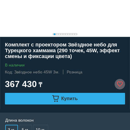
Комплект с проектором Звёздное небо для
Турецкого хаммама (290 точек, 45W, эффект
смены и фиксации цвета)
В наличии
Код: Звёздное небо 45W 3м.
Розница
367 430
₸
Купить
Длина волокон
3 м.
5 м.
10 м.