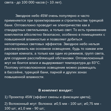
света - до 100 000 часов (~ 10 лет).
Звездное небо 45W очень популярно и часто
применяется при проектировании и строительстве турецкой
бани. Оптоволокно проводит не электричество как в
стандартных светильниках, а только свет. То есть применение
комплектов абсолютно безопасно, особенно в помещениях с
повышенной влажностью и позволяет добиться
неповторимых световых эффектов. Звездное небо нельзя
рассматривать как основное освещение, будь то хамам или
паровая комната, а только как один из режимов, групп света,
для создания расслабляющей обстановки. Оптоволоконный
жгут не боится влаги и выдерживает температура до 83°С.
Поэтому оптоволоконное освещение можно размещать
в бассейне, турецкой бани, парной и других зонах
повышенной влажности.
В комплект входит:
1) Проектор 45W
(эффект смены и фиксации цвета)
;
2) Волоконный жгут: Волокна: ø0,5 мм - 100 шт.; ø0,75 мм -
100 шт.; ø1,0 мм - 90 шт.
;