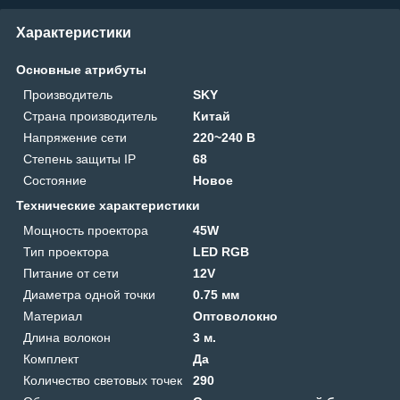
Характеристики
Основные атрибуты
Производитель
SKY
Страна производитель
Китай
Напряжение сети
220~240 В
Степень защиты IP
68
Состояние
Новое
Технические характеристики
Мощность проектора
45W
Тип проектора
LED RGB
Питание от сети
12V
Диаметра одной точки
0.75 мм
Материал
Оптоволокно
Длина волокон
3 м.
Комплект
Да
Количество световых точек
290