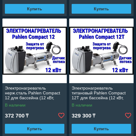
Купить
Купить
Электронагреватель
Электронагреватель
нерж.сталь Pahlen Compact
титановый Pahlen Compact
12 для бассейна (12 кВт,
12T для бассейна (12 кВт,
датчик потока, защита от
датчик потока, защита от
В наличии
В наличии
перегрева)
перегрева)
372 700
329 300
₸
₸
Купить
Купить