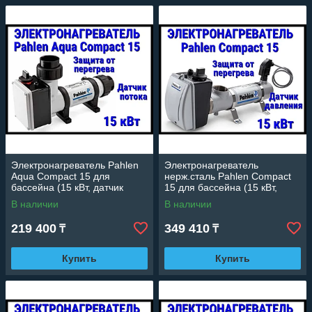
Электронагреватель Pahlen
Электронагреватель
Aqua Compact 15 для
нерж.сталь Pahlen Compact
бассейна (15 кВт, датчик
15 для бассейна (15 кВт,
потока, защита от перегрева)
датчик давления, защита от
В наличии
В наличии
перегрева)
219 400
349 410
₸
₸
Купить
Купить