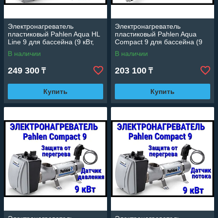
Электронагреватель
Электронагреватель
пластиковый Pahlen Aqua HL
пластиковый Pahlen Aqua
Line 9 для бассейна (9 кВт,
Compact 9 для бассейна (9
датчик потока, защита от
кВт, датчик потока, защита от
В наличии
В наличии
перегрева)
перегрева)
249 300
203 100
₸
₸
Купить
Купить