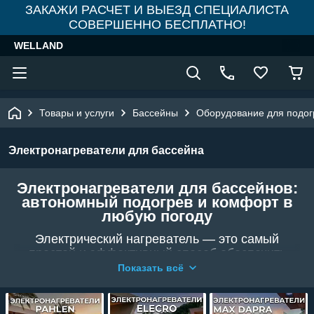
ЗАКАЖИ РАСЧЕТ И ВЫЕЗД СПЕЦИАЛИСТА
СОВЕРШЕННО БЕСПЛАТНО!
WELLAND
Товары и услуги
Бассейны
Оборудование для подог
Электронагреватели для бассейна
Электронагреватели для бассейнов:
автономный подогрев и комфорт в
любую погоду
Электрический нагреватель — это самый
простой и эффективный способ обеспечить
стабильную температуру воды в вашем
Показать всё
бассейне. В интернет-магазине
WELLAND
представлен широкий ассортимент
нагревателей от ведущих мировых