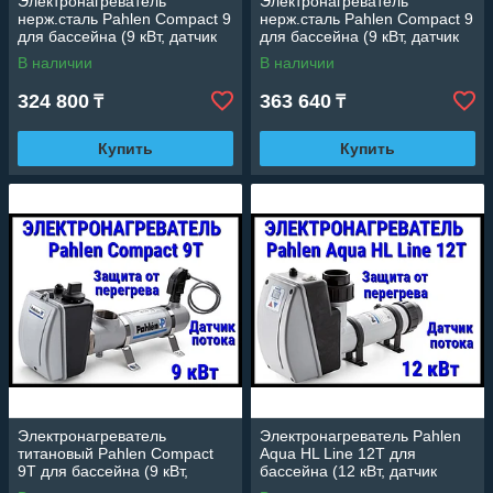
Электронагреватель
Электронагреватель
нерж.сталь Pahlen Compact 9
нерж.сталь Pahlen Compact 9
для бассейна (9 кВт, датчик
для бассейна (9 кВт, датчик
давления, защита от
потока, защита от перегрева)
В наличии
В наличии
перегрева)
324 800
363 640
₸
₸
Купить
Купить
Электронагреватель
Электронагреватель Pahlen
титановый Pahlen Compact
Aqua HL Line 12T для
9T для бассейна (9 кВт,
бассейна (12 кВт, датчик
датчик потока, защита от
потока, защита от перегрева)