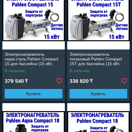
Электронагреватель
Электронагреватель
нерж.сталь Pahlen Compact
титановый Pahlen Compact
15 для бассейна (15 кВт,
15T для бассейна (15 кВт,
датчик потока, защита от
датчик потока, защита от
В наличии
В наличии
перегрева)
перегрева)
379 540
336 820
₸
₸
Купить
Купить