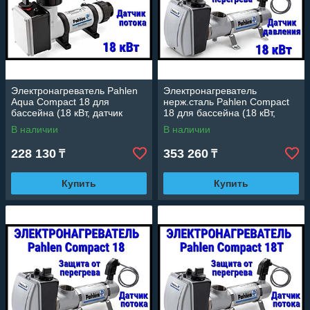
Электронагреватель Pahlen
Электронагреватель
Aqua Compact 18 для
нерж.сталь Pahlen Compact
бассейна (18 кВт, датчик
18 для бассейна (18 кВт,
потока, защита от перегрева)
датчик давления, защита от
В наличии
В наличии
перегрева)
228 130
353 260
₸
₸
Купить
Купить