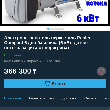
Электронагреватель нерж.сталь Pahlen
Compact 6 для бассейна (6 кВт, датчик
потока, защита от перегрева)
В наличии
Код: Pahlen Compact 6
Розница
366 300
₸
Купить
Описание
Характеристики
Доставка
Оплата
Усл