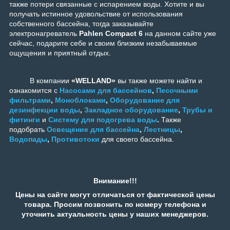
также потери связанные с испарением воды.
Хотите и вы
получать истинное удовольствие от использования
собственного бассейна, тогда заказывайте
э
лектронагреватель
Pahlen Compact 6
на данном сайте уже
сейчас, подарите себе и своим близким незабываемые
ощущения и приятный отдых.
В компании
«WELLAND»
вы также можете найти и
ознакомится с
Насосами для бассейнов
,
Песочными
фильтрами
,
Моноблоками
,
Оборудование для
дезинфекции воды
,
Закладное оборудование
,
Трубы и
фитинги
и
Систему для подогрева воды
.
Также
подобрать
Освещение для бассейна
,
Лестницы
,
Водопады
,
Противотоки
для своего бассейна.
Внимание!!!
Цены на сайте могут отличаться от фактической цены
товара. Просим позвонить по номеру телефона и
уточнить актуальность цены у наших менеджеров.