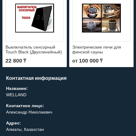
Выключатель сенсорный
Электрические печи для
Touch Black (Двухлинейный)
финской сауны
22 800
100 000
₸
от
₸
Контактная информация
Название:
WELLAND
Контактное лицо:
Александр Николаевич
Адрес:
Алматы, Казахстан