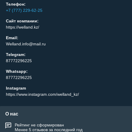
Телефон:
+7 (777) 229-62-25
Сайт компании:
https://welland.kz/
Email:
Welland.info@mail.ru
Telegram:
87772296225
Whatsapp:
87772296225
Instagram
https://www.instagram.com/welland_kz/
О нас
Рейтинг не сформирован
Менее 5 отзывов за последний год