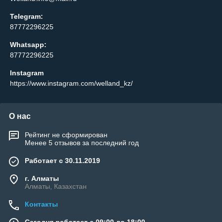
Telegram:
87772296225
Whatsapp:
87772296225
Instagram
https://www.instagram.com/welland_kz/
О нас
Рейтинг не сформирован
Менее 5 отзывов за последний год
Работает с 30.11.2019
г. Алматы
Алматы, Казахстан
Контакты
Сегодня работает с 09:00 до 18:00