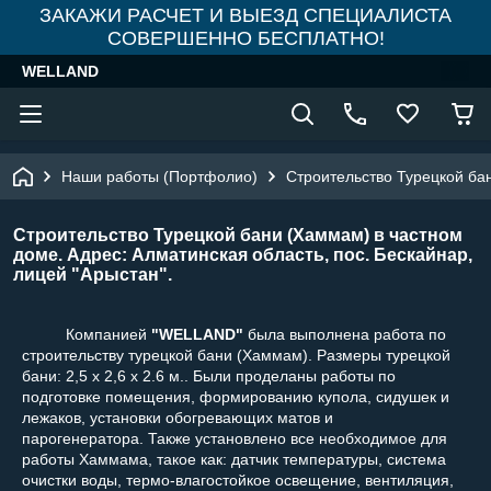
ЗАКАЖИ РАСЧЕТ И ВЫЕЗД СПЕЦИАЛИСТА
СОВЕРШЕННО БЕСПЛАТНО!
WELLAND
Наши работы (Портфолио)
Строительство Турецкой бан
Строительство Турецкой бани (Хаммам) в частном
доме. Адрес: Алматинская область, пос. Бескайнар,
лицей "Арыстан".
Компанией
"WELLAND"
была выполнена работа по
строительству турецкой бани (Хаммам).
Размеры турецкой
бани:
2,5 х 2,6 x 2.6 м.. Были проделаны работы по
подготовке помещения, формированию купола, сидушек и
лежаков, установки обогревающих матов и
парогенератора. Также установлено все необходимое для
работы Хаммама, такое как: датчик температуры, система
очистки воды, термо-влагостойкое освещение, вентиляция,