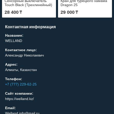
Сенсорный выключатель
Кран для турецкого хамама
Touch Black (Трехлинейный)
Dragon 25
28 400
29 000
₸
₸
Контактная информация
Название:
WELLAND
Контактное лицо:
Александр Николаевич
Адрес:
Алматы, Казахстан
Телефон:
+7 (777) 229-62-25
Сайт компании:
https://welland.kz/
Email:
Welland.info@mail.ru