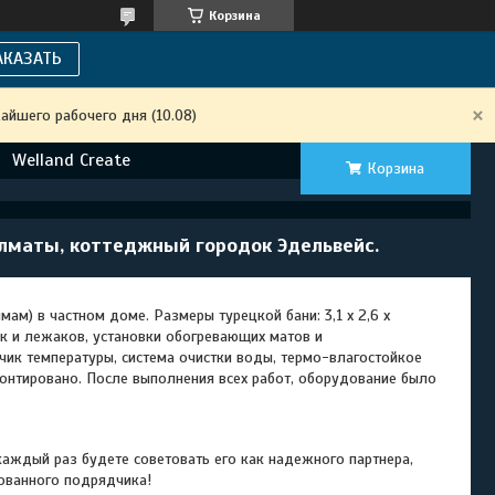
Корзина
АКАЗАТЬ
айшего рабочего дня (10.08)
Welland Create
Корзина
 Алматы, коттеджный городок Эдельвейс.
мам) в частном доме.
Размеры турецкой бани: 3,1 х 2,6 x
к и лежаков, установки обогревающих матов и
чик температуры, система очистки воды, термо-влагостойкое
монтировано. После выполнения всех работ, оборудование было
 каждый раз будете советовать его как надежного партнера,
ованного подрядчика!