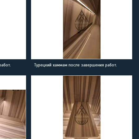
работ.
Турецкий хаммам после завершения работ.