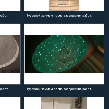
работ.
Турецкий хаммам после завершения работ.
работ.
Турецкий хаммам после завершения работ.