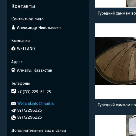
Контакты
Турецкий хаммам во
Александр Николаевич
WELLAND
Алматы, Казахстан
+7 (777) 229-62-25
Welland.info@mail.ru
Турецкий хаммам во
87772296225
87772296225