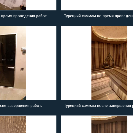
 время проведения работ.
Турецкий хаммам во время проведени
сле завершения работ.
Турецкий хаммам после завершения 