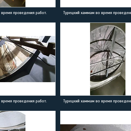
 время проведения работ.
Турецкий хаммам во время проведени
 время проведения работ.
Турецкий хаммам во время проведени