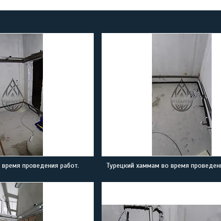
 время проведения работ.
Турецкий хаммам во время проведени