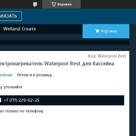
Корзина
АКАЗАТЬ
Welland Create
Корзина
Код:
Waterpool Rest
ектронагреватель Waterpool Rest для бассейна
аличии
Оптом и в розницу
у уточняйте
+7 (777) 229-62-25
аз только по телефону