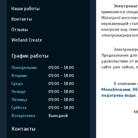
Электрона
Наши работы
применяется специ
Waterpool изготов
Контакты
нержавеющей стали
Отзывы
контроля над темп
электронагревател
Welland Create
Электронагр
График работы
Предназначен для 
удовольствие от и
сайте уже сейчас,
Понедельник
09:00
18:00
Вторник
09:00
18:00
Среда
09:00
18:00
В компании
Моноблоками
,
Об
Четверг
09:00
18:00
подогрева воды
.
Пятница
09:00
18:00
Суббота
09:00
18:00
Мы
Воскресенье
Выходной
Контакты