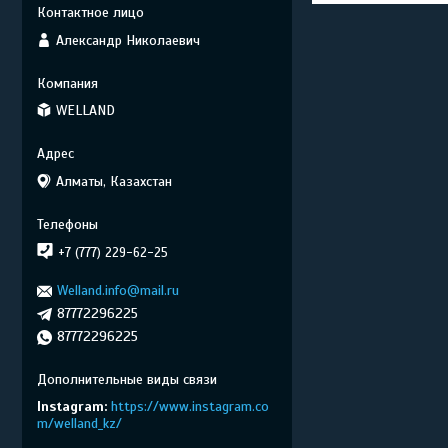
Александр Николаевич
WELLAND
Алматы, Казахстан
+7 (777) 229-62-25
Welland.info@mail.ru
87772296225
87772296225
Instagram
https://www.instagram.co
m/welland_kz/