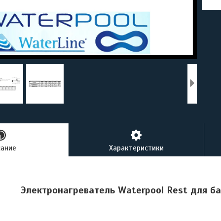
сание
Характеристики
Электронагреватель Waterpool Rest для б