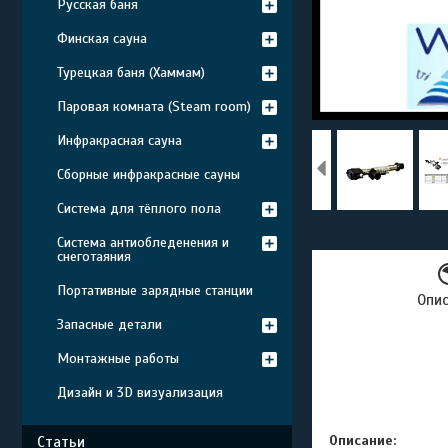
Русская баня
Финская сауна
Турецкая баня (Хаммам)
Паровая комната (Steam room)
Инфракрасная сауна
Сборные инфракрасные сауны
Система для тёплого пола
Система антиобледенения и
снеготаяния
Портативные зарядные станции
Опи
Запасные детали
Монтажные работы
Дизайн и 3D визуализация
Описание:
Статьи