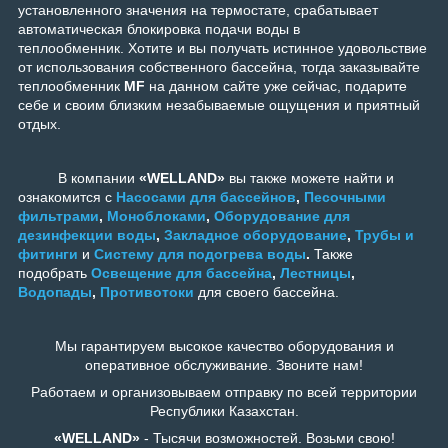
установленного значения на термостате, срабатывает
автоматическая блокировка подачи воды в
теплообменник.
Хотите и вы получать истинное удовольствие
от использования собственного бассейна, тогда заказывайте
теплообменник
MF
на данном сайте уже сейчас, подарите
себе и своим близким незабываемые ощущения и приятный
отдых.
В компании
«WELLAND»
вы также можете найти и
ознакомится с
Насосами для бассейнов
,
Песочными
фильтрами
,
Моноблоками
,
Оборудование для
дезинфекции воды
,
Закладное оборудование
,
Трубы и
фитинги
и
Систему для подогрева воды
.
Также
подобрать
Освещение для бассейна
,
Лестницы
,
Водопады
,
Противотоки
для своего бассейна.
Мы гарантируем высокое качество оборудования и
оперативное обслуживание. Звоните нам!
Работаем и организовываем отправку по всей территории
Республики Казахстан.
«WELLAND»
- Тысячи возможностей. Возьми свою!