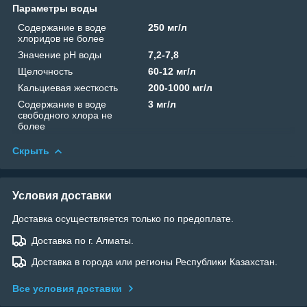
Параметры воды
Содержание в воде
250 мг/л
хлоридов не более
Значение рН воды
7,2-7,8
Щелочность
60-12 мг/л
Кальциевая жесткость
200-1000 мг/л
Содержание в воде
3 мг/л
свободного хлора не
более
Скрыть
Условия доставки
Доставка осуществляется только по предоплате.
Доставка по г. Алматы.
Доставка в города или регионы Республики Казахстан.
Все условия доставки