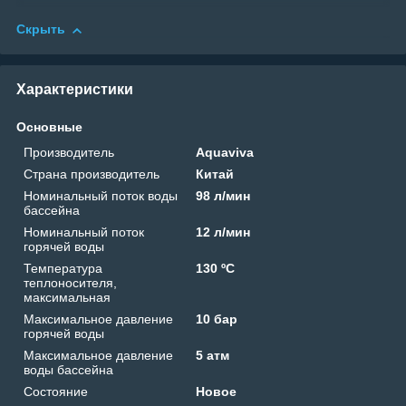
Скрыть
Характеристики
Основные
Производитель
Aquaviva
Страна производитель
Китай
Номинальный поток воды
98 л/мин
бассейна
Номинальный поток
12 л/мин
горячей воды
Температура
130 ºС
теплоносителя,
максимальная
Максимальное давление
10 бар
горячей воды
Максимальное давление
5 атм
воды бассейна
Состояние
Новое