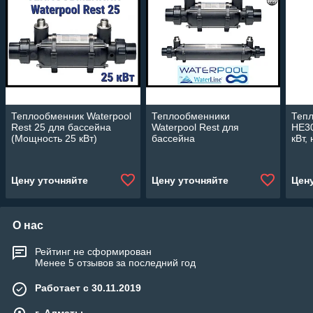
Теплообменник Waterpool
Теплообменники
Тепл
Rest 25 для бассейна
Waterpool Rest для
HE30
(Мощность 25 кВт)
бассейна
кВт,
Inco
Цену уточняйте
Цену уточняйте
Цен
О нас
Рейтинг не сформирован
Менее 5 отзывов за последний год
Работает с 30.11.2019