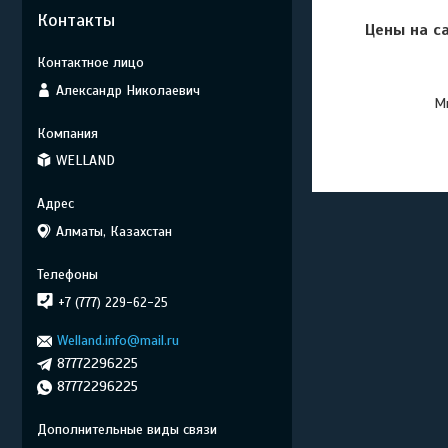
Контакты
Цены на с
Александр Николаевич
Мы
WELLAND
Алматы, Казахстан
+7 (777) 229-62-25
Welland.info@mail.ru
87772296225
87772296225