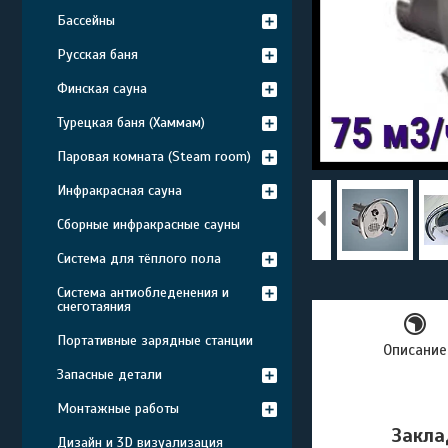
Бассейны
Русская баня
Финская сауна
Турецкая баня (Хаммам)
Паровая комната (Steam room)
Инфракрасная сауна
Сборные инфракрасные сауны
Система для тёплого пола
Система антиобледенения и
снеготаяния
Портативные зарядные станции
Описание
Запасные детали
Монтажные работы
Закла
Дизайн и 3D визуализация