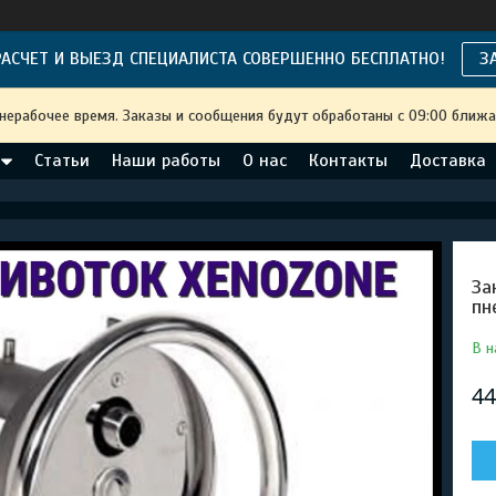
АСЧЕТ И ВЫЕЗД СПЕЦИАЛИСТА СОВЕРШЕННО БЕСПЛАТНО!
З
 нерабочее время. Заказы и сообщения будут обработаны с 09:00 ближа
Статьи
Наши работы
О нас
Контакты
Доставка
За
пн
В н
44