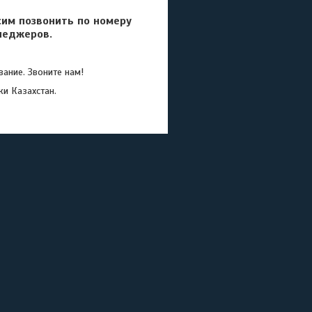
сим позвонить по номеру
неджеров.
ание. Звоните нам!
ки Казахстан.