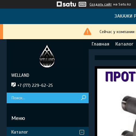
Создать сайт
на Satu.kz
ЗАКАЖИ Р
Сейчас у компании
Главная
Каталог
WELLAND
+7 (777) 229-62-25
Каталог