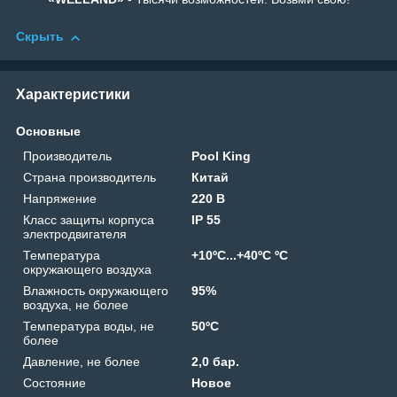
Скрыть
Характеристики
Основные
Производитель
Pool King
Страна производитель
Китай
Напряжение
220 В
Класс защиты корпуса
IP 55
электродвигателя
Температура
+10ºС...+40ºС ºС
окружающего воздуха
Влажность окружающего
95%
воздуха, не более
Температура воды, не
50ºС
более
Давление, не более
2,0 бар.
Состояние
Новое