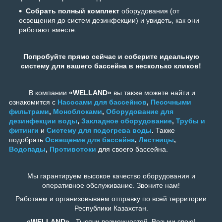
Собрать полный комплект
оборудования (от
освещения до систем дезинфекции) и увидеть, как они
работают вместе.
Попробуйте прямо сейчас и соберите идеальную
систему для вашего бассейна в несколько кликов!
В компании
«WELLAND»
вы также можете найти и
ознакомится с
Насосами для бассейнов
,
Песочными
фильтрами
,
Моноблоками
,
Оборудование для
дезинфекции воды
,
Закладное оборудование
,
Трубы и
фитинги
и
Систему для подогрева воды
.
Также
подобрать
Освещение для бассейна
,
Лестницы
,
Водопады
,
Противотоки
для своего бассейна.
Мы гарантируем высокое качество оборудования и
оперативное обслуживание. Звоните нам!
Работаем и организовываем отправку по всей территории
Республики Казахстан.
«WELLAND»
- Тысячи возможностей. Возьми свою!