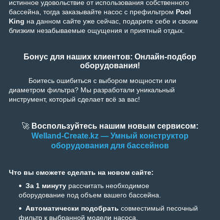
истинное удовольствие от использования собственного
бассейна, тогда заказывайте насос с префильтром
Pool
King
на данном сайте уже сейчас, подарите себе и своим
близким незабываемые ощущения и приятный отдых.
Бонус для наших клиентов: Онлайн-подбор
оборудования!
Боитесь ошибиться с выбором мощности или
диаметром фильтра? Мы разработали уникальный
инструмент, который сделает всё за вас!
🚀
Воспользуйтесь нашим новым сервисом:
Welland-Create.kz — Умный конструктор
оборудования для бассейнов
Что вы сможете сделать на новом сайте:
За 1 минуту
рассчитать необходимое
оборудование под объем вашего бассейна.
Автоматически подобрать
совместимый песочный
фильтр к выбранной модели насоса.