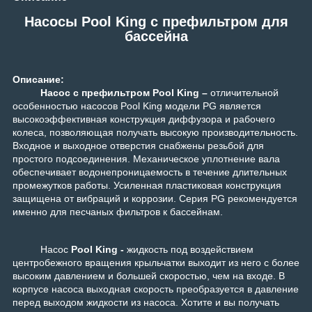
Насосы Pool King c префильтром для
бассейна
Описание:
Н
асос с префильтром Pool King –
отличительной
особенностью насосов Pool King модели PG является
высокоэффективная конструкция диффузора и рабочего
колеса, позволяющая получать высокую производительность.
Входное и выходное отверстия снабжены резьбой для
простого подсоединения. Механическое уплотнение вала
обеспечивает водонепроницаемость в течение длительных
промежутков работы. Усиленная пластиковая конструкция
защищена от вибраций и коррозии. Серия PG рекомендуется
именно для песчаных фильтров к бассейнам.
Насос
Pool King -
жидкость под воздействием
центробежного вращения крыльчатки выходит из него с более
высоким давлением и большей скоростью, чем на входе. В
корпусе насоса выходная скорость преобразуется в давление
перед выходом жидкости из насоса.
Хотите и вы получать