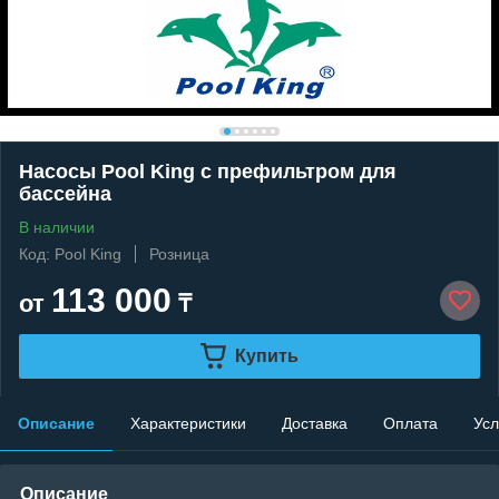
Насосы Pool King c префильтром для
бассейна
В наличии
Код: Pool King
Розница
113 000
от
₸
Купить
Описание
Характеристики
Доставка
Оплата
Усл
Описание