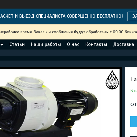
АСЧЕТ И ВЫЕЗД СПЕЦИАЛИСТА СОВЕРШЕННО БЕСПЛАТНО!
З
 нерабочее время. Заказы и сообщения будут обработаны с 09:00 ближа
Статьи
Наши работы
О нас
Контакты
Доставка
На
В н
о