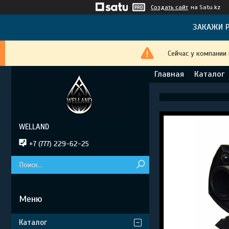
Создать сайт
на Satu.kz
ЗАКАЖИ Р
Сейчас у компании
Главная
Каталог
WELLAND
+7 (777) 229-62-25
Каталог