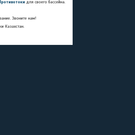
Противотоки
для своего бассейна.
ание. Звоните нам!
ки Казахстан.