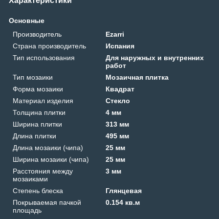
Характеристики
Основные
Производитель
Ezarri
Страна производитель
Испания
Тип использования
Для наружных и внутренних
работ
Тип мозаики
Мозаичная плитка
Форма мозаики
Квадрат
Материал изделия
Стекло
Толщина плитки
4 мм
Ширина плитки
313 мм
Длина плитки
495 мм
Длина мозаики (чипа)
25 мм
Ширина мозаики (чипа)
25 мм
Расстояния между
3 мм
мозаиками
Степень блеска
Глянцевая
Покрываемая пачкой
0.154 кв.м
площадь