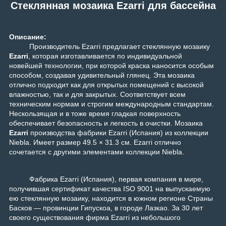
Стеклянная мозаика Ezarri для бассейна
Описание:
Производитель Ezarri предлагает стеклянную мозаику
Ezarri
, которая изготавливается по индивидуальной
новейшей технологии, при которой краска наносится особым
способом, создавая удивительный глянец. Эта мозаика
отлично подходит как для открытых помещений с высокой
влажностью, так и для закрытых. Соответствует всем
техническим нормам и строгим международным стандартам.
Нескользящая и в тоже время гладкая поверхность
обеспечивает безопасность и легкость в очистки. Мозаика
Ezarri
производства фабрики Ezarri (Испания) из коллекции
Niebla
. Имеет размер 49.5 × 31.3 см. Ezarri отлично
сочетается с другими элементами коллекции
Niebla
.
Фабрика Ezarri (Испания), первая компания в мире,
получившая сертификат качества ISO 9001 на выпускаемую
ею стеклянную мозаику, находится в южном регионе Страны
Басков — провинции Гипускоа, в городе Лазкао. За 30 лет
своего существования фирма Ezarri из небольшого