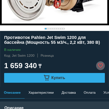
Противоток Pahlen Jet Swim 1200 для
бассейна (Мощность 55 м3/ч., 2,2 кВт, 380 В)
В наличии
Код: Jet Swim 1200
Розница
1 659 340
₸
Купить
Описание
Характеристики
Доставка
Оплата
Усл
Описание