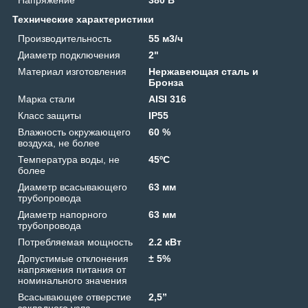
Технические характеристики
Производительность
55 м3/ч
Диаметр подключения
2"
Материал изготовления
Нержавеющая сталь и
Бронза
Марка стали
AISI 316
Класс защиты
IP55
Влажность окружающего
60 %
воздуха, не более
Температура воды, не
45ºС
более
Диаметр всасывающего
63 мм
трубопровода
Диаметр напорного
63 мм
трубопровода
Потребляемая мощность
2.2 кВт
Допустимые отклонения
± 5%
напряжения питания от
номинального значения
Всасывающее отверстие
2,5”
закладного узла