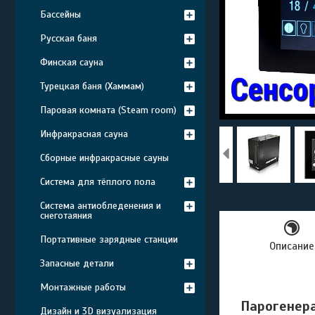
Бассейны
Русская баня
Финская сауна
Турецкая баня (Хаммам)
Паровая комната (Steam room)
Инфракрасная сауна
Сборные инфракрасные сауны
Система для тёплого пола
Система антиобледенения и
снеготаяния
Портативные зарядные станции
Описание
Запасные детали
Монтажные работы
Парогенера
Дизайн и 3D визуализация