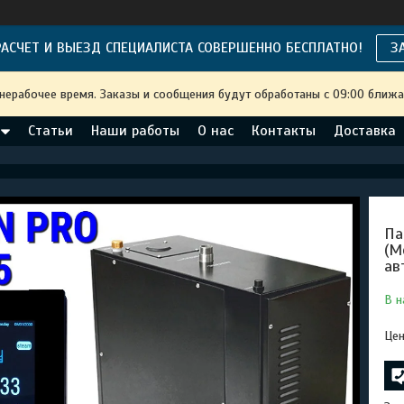
АСЧЕТ И ВЫЕЗД СПЕЦИАЛИСТА СОВЕРШЕННО БЕСПЛАТНО!
З
 нерабочее время. Заказы и сообщения будут обработаны с 09:00 ближа
Статьи
Наши работы
О нас
Контакты
Доставка
Па
(М
ав
В н
Цен