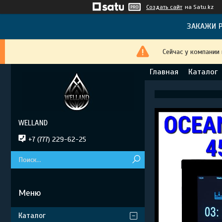
Создать сайт
на Satu.kz
ЗАКАЖИ Р
Сейчас у компании
Главная
Каталог
WELLAND
+7 (777) 229-62-25
Каталог