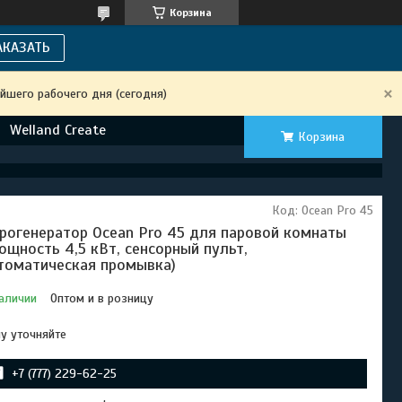
Корзина
АКАЗАТЬ
йшего рабочего дня (сегодня)
Welland Create
Корзина
Код:
Ocean Pro 45
рогенератор Ocean Pro 45 для паровой комнаты
ощность 4,5 кВт, сенсорный пульт,
томатическая промывка)
аличии
Оптом и в розницу
у уточняйте
+7 (777) 229-62-25