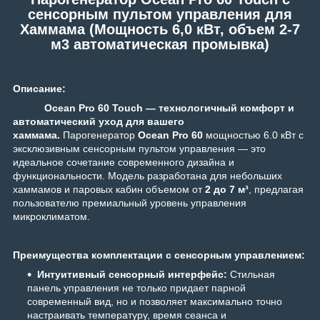
сенсорным пультом управления для
Хаммама (Мощность 6,0 кВт, объем 2-7
м3 автоматическая промывка)
Описание:
Ocean Pro 60 Touch — технологичный комфорт и
автоматический уход для вашего
хаммама.
Парогенератор
Ocean Pro 60
мощностью 6.0 кВт с
эксклюзивным сенсорным пультом управления — это
идеальное сочетание современного дизайна и
функциональности. Модель разработана для небольших
хаммамов и паровых кабин объемом от
2 до 7 м³
, предлагая
пользователю премиальный уровень управления
микроклиматом.
Преимущества комплектации с сенсорным управлением:
Интуитивный сенсорный интерфейс:
Стильная
панель управления не только придает парной
современный вид, но и позволяет максимально точно
настраивать температуру, время сеанса и