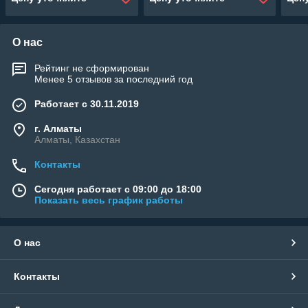
автоматическая
автоматическая
7 м3
промывка)
промывка)
О нас
Рейтинг не сформирован
Менее 5 отзывов за последний год
Работает с 30.11.2019
г. Алматы
Алматы, Казахстан
Контакты
Сегодня работает с 09:00 до 18:00
Показать весь график работы
О нас
Контакты