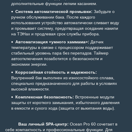
дополнительные функции легким касанием.
Система автоматической промывки:
Забудьте о
ручном обслуживании бака. После каждого
использования устройство автоматически сливает воду
и промывает систему, предотвращая оседание накипи
на ТЭНах и продлевая срок службы прибора.
Автоматизация «умного хаммама»:
Датчик
температуры в связке с процессором поддерживает
стабильный уровень пара без перепадов. Таймер
автоотключения позаботится о безопасности и
экономии энергии.
Коррозийная стойкость и надежность:
Внутренний бак выполнен из износостойкого сплава,
специально предназначенного для работы в условиях
высокой влажности.
Комплексная безопасность:
Встроенные модули
защиты от короткого замыкания, избыточного давления
в емкости и сухого хода (защита от выкипания воды).
Ваш личный SPA-центр:
Ocean Pro 60 сочетает в
себе компактность и профессиональные функции. Для