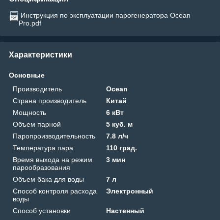
Инструкция по эксплуатации парогенератора Ocean
Pro.pdf
Характеристики
Основные
Производитель
Ocean
Страна производитель
Китай
Мощность
6 кВт
Объем парной
5 куб. м
Паропроизводительность
7.8 л/ч
Температура пара
110 град.
Время выхода на режим
3 мин
парообразования
Объем бака для воды
7 л
Способ контроля расхода
Электронный
воды
Способ установки
Настенный