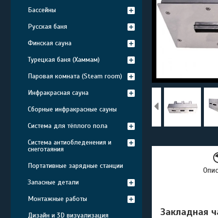
Бассейны
Русская баня
Финская сауна
Турецкая баня (Хаммам)
Паровая комната (Steam room)
Инфракрасная сауна
Сборные инфракрасные сауны
Система для тёплого пола
Система антиобледенения и
снеготаяния
Портативные зарядные станции
Опи
Запасные детали
Монтажные работы
Закладная ч
Дизайн и 3D визуализация