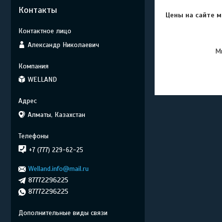
Контакты
Цены на сайте м
Александр Николаевич
Мы
WELLAND
Алматы, Казахстан
+7 (777) 229-62-25
Welland.info@mail.ru
87772296225
87772296225