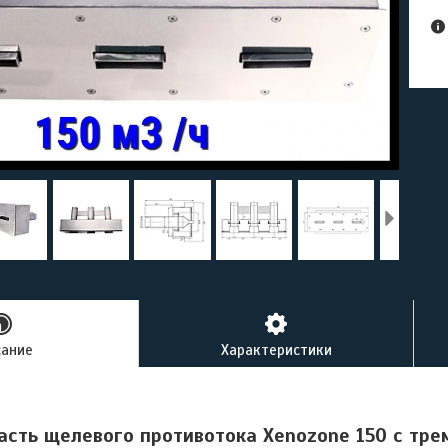
сание
Характеристики
асть щелевого противотока Xenozone 150 с тре