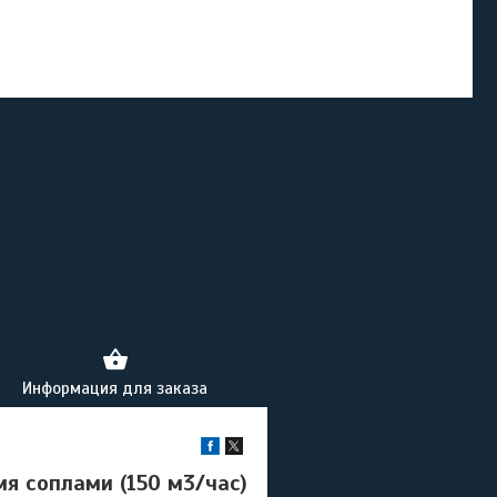
Информация для заказа
мя соплами (150 м3/час)