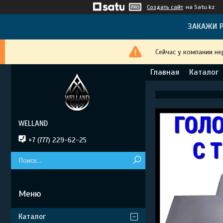
Создать сайт
на Satu.kz
ЗАКАЖИ Р
Сейчас у компании не
Главная
Каталог
WELLAND
+7 (777) 229-62-25
Каталог