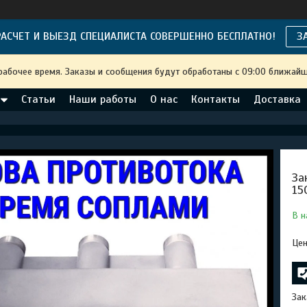
АСЧЕТ И ВЫЕЗД СПЕЦИАЛИСТА СОВЕРШЕННО БЕСПЛАТНО!
З
рабочее время. Заказы и сообщения будут обработаны с 09:00 ближайше
Статьи
Наши работы
О нас
Контакты
Доставка
За
15
В н
Цен
Зак