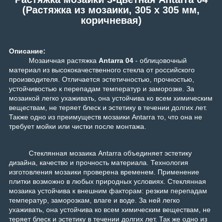
(Растяжка из мозаики, 305 x 305 мм,
коричневая)
Описание:
Мозаичная растяжка
Antarra 04
- облицовочный
материал из высококачественного стекла от российского
производителя. Отличается эстетичностью, прочностью,
устойчивостью к перепадам температур и заморозке. За
мозаикой легко ухаживать, она устойчива ко всем химическим
веществам, не теряет блеск и эстетику в течении долгих лет.
Также одно из преимуществ мозаики Antarra то, что она не
требует мойки или чистки после монтажа.
Стеклянная мозаика Antarra объединяет эстетику
дизайна, качество и прочность материала. Технология
изготовления мозаики проверена временем. Применение
плитки возможно в любых природных условиях. Стеклянная
мозаика устойчива к внешним факторам: резким перепадам
температур, заморозкам, влаге и воде. За ней легко
ухаживать, она устойчива ко всем химическим веществам, не
теряет блеск и эстетику в течении долгих лет. Так же одно из