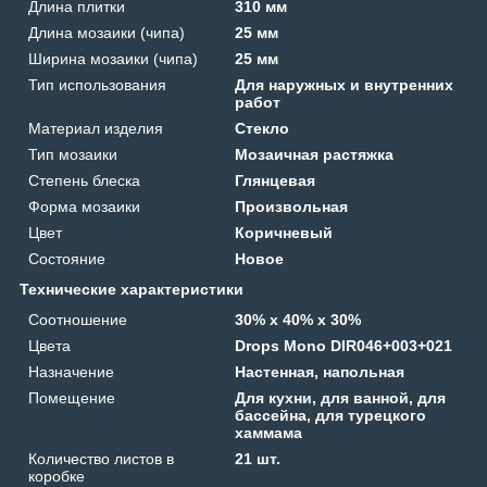
Длина плитки
310 мм
Длина мозаики (чипа)
25 мм
Ширина мозаики (чипа)
25 мм
Тип использования
Для наружных и внутренних
работ
Материал изделия
Стекло
Тип мозаики
Мозаичная растяжка
Степень блеска
Глянцевая
Форма мозаики
Произвольная
Цвет
Коричневый
Состояние
Новое
Технические характеристики
Соотношение
30% х 40% х 30%
Цвета
Drops Mono DIR046+003+021
Назначение
Настенная, напольная
Помещение
Для кухни, для ванной, для
бассейна, для турецкого
хаммама
Количество листов в
21 шт.
коробке