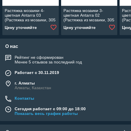
Растяжка мозаики 4-
Растяжка мозаики 3-
Раст
цветная Antarra 03
цветная Antarra 02
цвет
(Растяжка из мозаики, 305
(Растяжка из мозаики, 305
(Рас
x 305 мм, сине-жёлтая)
x 305 мм, синяя)
x 30
Цену уточняйте
Цену уточняйте
Цен
О нас
Рейтинг не сформирован
Менее 5 отзывов за последний год
Работает с 30.11.2019
г. Алматы
Алматы, Казахстан
Контакты
Сегодня работает с 09:00 до 18:00
Показать весь график работы