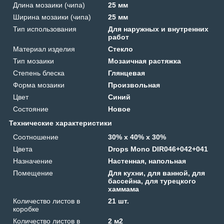
Длина мозаики (чипа)
25 мм
Ширина мозаики (чипа)
25 мм
Тип использования
Для наружных и внутренних
работ
Материал изделия
Стекло
Тип мозаики
Мозаичная растяжка
Степень блеска
Глянцевая
Форма мозаики
Произвольная
Цвет
Синий
Состояние
Новое
Технические характеристики
Соотношение
30% х 40% х 30%
Цвета
Drops Mono DIR046+042+041
Назначение
Настенная, напольная
Помещение
Для кухни, для ванной, для
бассейна, для турецкого
хаммама
Количество листов в
21 шт.
коробке
Количество листов в
2 м2