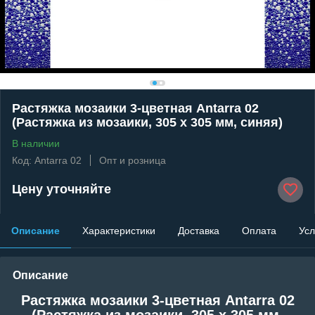
Растяжка мозаики 3-цветная Antarra 02
(Растяжка из мозаики, 305 x 305 мм, синяя)
В наличии
Код: Antarra 02
Опт и розница
Цену уточняйте
Описание
Характеристики
Доставка
Оплата
Усл
Описание
Растяжка мозаики 3-цветная Antarra 02
(Растяжка из мозаики, 305 x 305 мм,