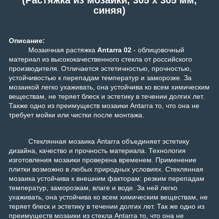
синяя)
Описание:
Мозаичная растяжка
Antarra 02
- облицовочный
материал из высококачественного стекла от российского
производителя. Отличается эстетичностью, прочностью,
устойчивостью к перепадам температур и заморозке. За
мозаикой легко ухаживать, она устойчива ко всем химическим
веществам, не теряет блеск и эстетику в течении долгих лет.
Также одно из преимуществ мозаики Antarra то, что она не
требует мойки или чистки после монтажа.
Стеклянная мозаика Antarra объединяет эстетику
дизайна, качество и прочность материала. Технология
изготовления мозаики проверена временем. Применение
плитки возможно в любых природных условиях. Стеклянная
мозаика устойчива к внешним факторам: резким перепадам
температур, заморозкам, влаге и воде. За ней легко
ухаживать, она устойчива ко всем химическим веществам, не
теряет блеск и эстетику в течении долгих лет. Так же одно из
преимуществ мозаики из стекла Antarra то, что она не