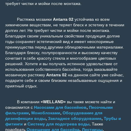
требует чистки и мойки после монтажа.
Растяжка мозаики
Antarra 02
устойчива ко всем
химическим веществам, не теряет блеск и эстетику в течении
долгих лет. Не требует чистки и мойки после монтажа.
Благодаря своим уникальным свойствам продукция долгие
годы сохраняет эстетический вид и имеет неоспоримые
преимущества перед другими облицовочными материалами.
Благодаря блеску, полупрозрачности и высокому качеству
сочетает в себе красоту стекла и многообразие цветовых
решений. Хотите и вы получать истинное удовольствие от
использования собственного бассейна, тогда заказывайте
мозаичную растяжку
Antarra 02
на данном сайте уже сейчас,
подарите себе и своим близким незабываемые ощущения и
приятный отдых.
В компании
«WELLAND»
вы также можете найти и
ознакомится с
Насосами для бассейнов
,
Песочными
фильтрами
,
Моноблоками
,
Оборудование для
дезинфекции воды
,
Закладное оборудование
,
Трубы и
фитинги
и
Систему для подогрева воды
.
Также
подобрать
Освещение для бассейна
,
Лестницы
,