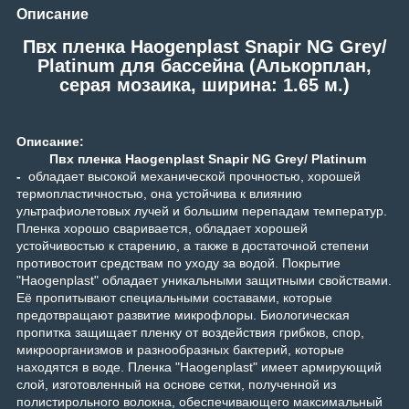
Описание
Пвх пленка Haogenplast Snapir NG Grey/
Platinum для бассейна (Алькорплан,
серая мозаика, ширина: 1.65 м.)
Описание:
Пвх
пленка Haogenplast Snapir NG Grey/ Platinum
-
обладает высокой механической прочностью, хорошей
термопластичностью, она устойчива к влиянию
ультрафиолетовых лучей и большим перепадам температур.
Пленка хорошо сваривается, обладает хорошей
устойчивостью к старению, а также в достаточной степени
противостоит средствам по уходу за водой. Покрытие
"Haogenplast" обладает уникальными защитными свойствами.
Её пропитывают специальными составами, которые
предотвращают развитие микрофлоры. Биологическая
пропитка защищает пленку от воздействия грибков, спор,
микроорганизмов и разнообразных бактерий, которые
находятся в воде. Пленка "Haogenplast" имеет армирующий
слой, изготовленный на основе сетки, полученной из
полистирольного волокна, обеспечивающего максимальный