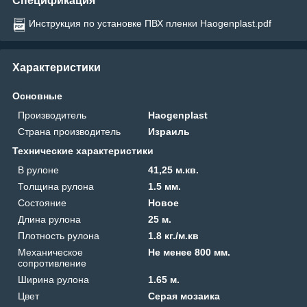
Спецификация
Инструкция по установке ПВХ пленки Haogenplast.pdf
Характеристики
Основные
Производитель
Haogenplast
Страна производитель
Израиль
Технические характеристики
В рулоне
41,25 м.кв.
Толщина рулона
1.5 мм.
Состояние
Новое
Длина рулона
25 м.
Плотность рулона
1.8 кг./м.кв
Механическое
Не менее 800 мм.
сопротивление
Ширина рулона
1.65 м.
Цвет
Серая мозаика