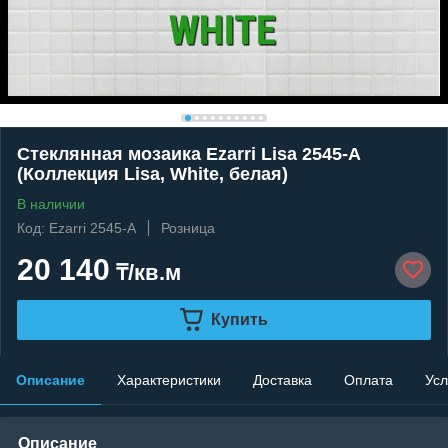
Стеклянная мозаика Ezarri Lisa 2545-А
(Коллекция Lisa, White, белая)
В наличии
Код: Ezarri 2545-A
Розница
20 140
₸/кв.м
Купить
Описание
Характеристики
Доставка
Оплата
Усл
Описание