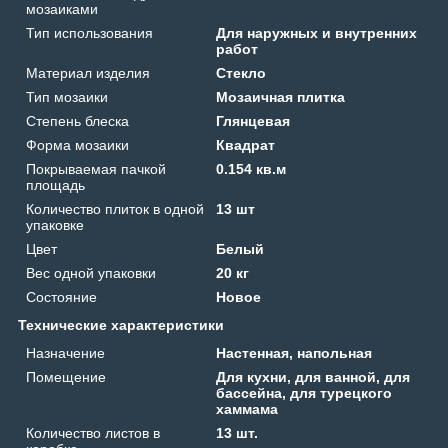
мозаиками
Тип использования
Для наружных и внутренних
работ
Материал изделия
Стекло
Тип мозаики
Мозаичная плитка
Степень блеска
Глянцевая
Форма мозаики
Квадрат
Покрываемая пачкой
0.154 кв.м
площадь
Количество плиток в одной
13 шт
упаковке
Цвет
Белый
Вес одной упаковки
20 кг
Состояние
Новое
Технические характеристики
Назначение
Настенная, напольная
Помещение
Для кухни, для ванной, для
бассейна, для турецкого
хаммама
Количество листов в
13 шт.