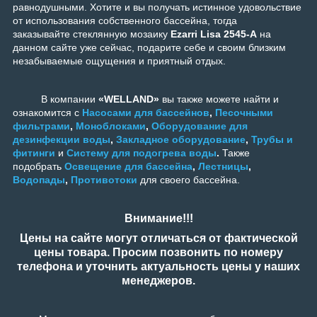
равнодушными. Хотите и вы получать истинное удовольствие
от использования собственного бассейна, тогда
заказывайте стеклянную мозаику
Ezarri Lisa 2545-А
на
данном сайте уже сейчас, подарите себе и своим близким
незабываемые ощущения и приятный отдых.
В компании
«WELLAND»
вы также можете найти и
ознакомится с
Насосами для бассейнов
,
Песочными
фильтрами
,
Моноблоками
,
Оборудование для
дезинфекции воды
,
Закладное оборудование
,
Трубы и
фитинги
и
Систему для подогрева воды
.
Также
подобрать
Освещение для бассейна
,
Лестницы
,
Водопады
,
Противотоки
для своего бассейна.
Внимание!!!
Цены на сайте могут отличаться от фактической
цены товара. Просим позвонить по номеру
телефона и уточнить актуальность цены у наших
менеджеров.