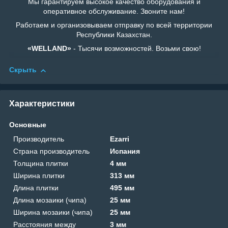
Мы гарантируем высокое качество оборудования и
оперативное обслуживание. Звоните нам!
Работаем и организовываем отправку по всей территории
Республики Казахстан.
«WELLAND»
- Тысячи возможностей. Возьми свою!
Скрыть
Характеристики
Основные
Производитель
Ezarri
Страна производитель
Испания
Толщина плитки
4 мм
Ширина плитки
313 мм
Длина плитки
495 мм
Длина мозаики (чипа)
25 мм
Ширина мозаики (чипа)
25 мм
Расстояния между
3 мм