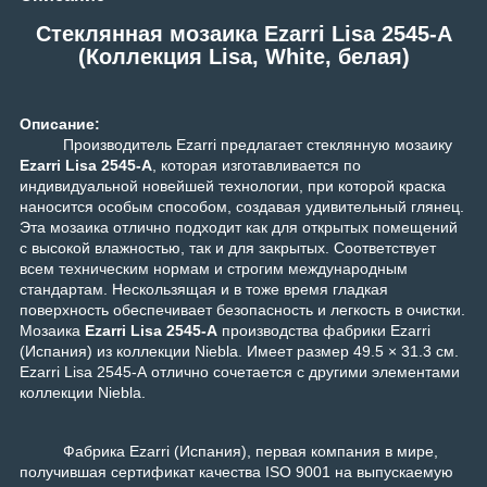
Стеклянная мозаика Ezarri Lisa 2545-А
(Коллекция Lisa, White, белая)
Описание:
Производитель Ezarri предлагает стеклянную мозаику
Ezarri Lisa 2545-А
, которая изготавливается по
индивидуальной новейшей технологии, при которой краска
наносится особым способом, создавая удивительный глянец.
Эта мозаика отлично подходит как для открытых помещений
с высокой влажностью, так и для закрытых. Соответствует
всем техническим нормам и строгим международным
стандартам. Нескользящая и в тоже время гладкая
поверхность обеспечивает безопасность и легкость в очистки.
Мозаика
Ezarri Lisa 2545-А
производства фабрики Ezarri
(Испания) из коллекции
Niebla
. Имеет размер 49.5 × 31.3 см.
Ezarri Lisa 2545-А отлично сочетается с другими элементами
коллекции
Niebla
.
Фабрика Ezarri (Испания), первая компания в мире,
получившая сертификат качества ISO 9001 на выпускаемую