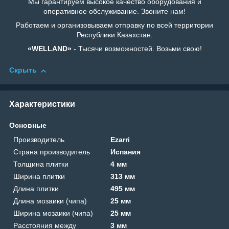
Мы гарантируем высокое качество оборудования и
оперативное обслуживание. Звоните нам!
Работаем и организовываем отправку по всей территории
Республики Казахстан.
«WELLAND»
- Тысячи возможностей. Возьми свою!
Скрыть
Характеристики
Основные
Производитель
Ezarri
Страна производитель
Испания
Толщина плитки
4 мм
Ширина плитки
313 мм
Длина плитки
495 мм
Длина мозаики (чипа)
25 мм
Ширина мозаики (чипа)
25 мм
Расстояния между
3 мм