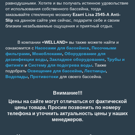
равнодушными. Хотите и вы получать истинное удовольствие
от использования собственного бассейна, тогда
заказывайте стеклянную мозаику
Ezarri Lisa 2545-А Anti-
Slip
на данном сайте уже сейчас, подарите себе и своим
близким незабываемые ощущения и приятный отдых.
В компании
«WELLAND»
вы также можете найти и
ознакомится с
Насосами для бассейнов
,
Песочными
фильтрами
,
Моноблоками
,
Оборудование для
дезинфекции воды
,
Закладное оборудование
,
Трубы и
фитинги
и
Систему для подогрева воды
.
Также
подобрать
Освещение для бассейна
,
Лестницы
,
Водопады
,
Противотоки
для своего бассейна.
Внимание!!!
Цены на сайте могут отличаться от фактической
цены товара. Просим позвонить по номеру
телефона и уточнить актуальность цены у наших
менеджеров.