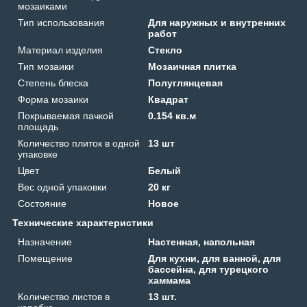
мозаиками
Тип использования
Для наружных и внутренних
работ
Материал изделия
Стекло
Тип мозаики
Мозаичная плитка
Степень блеска
Полуглянцевая
Форма мозаики
Квадрат
Покрываемая пачкой
0.154 кв.м
площадь
Количество плиток в одной
13 шт
упаковке
Цвет
Белый
Вес одной упаковки
20 кг
Состояние
Новое
Технические характеристики
Назначение
Настенная, напольная
Помещение
Для кухни, для ванной, для
бассейна, для турецкого
хаммама
Количество листов в
13 шт.