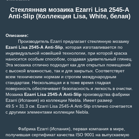
Стеклянная мозаика Ezarri Lisa 2545-А
Anti-Slip (Коллекция Lisa, White, белая)
Описание:
Производитель Ezarri предлагает стеклянную мозаику
Ezarri Lisa 2545-А Anti-Slip
, которая изготавливается по
индивидуальной новейшей технологии, при которой краска
наносится особым способом, создавая удивительный глянец.
Эта мозаика отлично подходит как для открытых помещений
с высокой влажностью, так и для закрытых. Соответствует
всем техническим нормам и строгим международным
стандартам. Нескользящая и в тоже время гладкая
поверхность обеспечивает безопасность и легкость в очистки.
Мозаика
Ezarri Lisa 2545-А Anti-Slip
производства фабрики
Ezarri (Испания) из коллекции
Niebla
. Имеет размер
49.5 × 31.3 см. Ezarri Lisa 2545-А Anti-Slip отлично сочетается
с другими элементами коллекции
Niebla
.
Фабрика Ezarri (Испания), первая компания в мире,
получившая сертификат качества ISO 9001 на выпускаемую