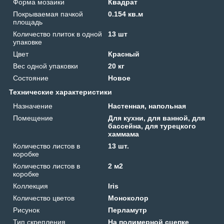
Форма мозаики
Квадрат
Покрываемая пачкой
0.154 кв.м
площадь
Количество плиток в одной
13 шт
упаковке
Цвет
Красный
Вес одной упаковки
20 кг
Состояние
Новое
Технические характеристики
Назначение
Настенная, напольная
Помещение
Для кухни, для ванной, для
бассейна, для турецкого
хаммама
Количество листов в
13 шт.
коробке
Количество листов в
2 м2
коробке
Коллекция
Iris
Количество цветов
Моноколор
Рисунок
Перламутр
Тип скрепления
На полимерной сцепке