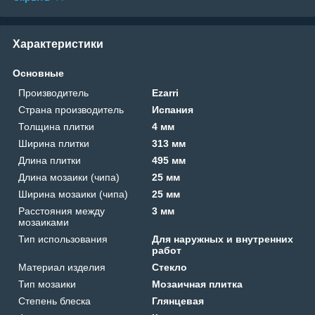
Характеристики
Основные
Производитель
Ezarri
Страна производитель
Испания
Толщина плитки
4 мм
Ширина плитки
313 мм
Длина плитки
495 мм
Длина мозаики (чипа)
25 мм
Ширина мозаики (чипа)
25 мм
Расстояния между
3 мм
мозаиками
Тип использования
Для наружных и внутренних
работ
Материал изделия
Стекло
Тип мозаики
Мозаичная плитка
Степень блеска
Глянцевая