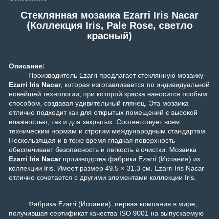
Стеклянная мозаика Ezarri Iris Nacar
(Коллекция Iris, Pale Rose, светло
красный)
Описание:
Производитель Ezarri предлагает стеклянную мозаику
Ezarri Iris Nacar
, которая изготавливается по индивидуальной
новейшей технологии, при которой краска наносится особым
способом, создавая удивительный глянец. Эта мозаика
отлично подходит как для открытых помещений с высокой
влажностью, так и для закрытых. Соответствует всем
техническим нормам и строгим международным стандартам.
Нескользящая и в тоже время гладкая поверхность
обеспечивает безопасность и легкость в очистки. Мозаика
Ezarri Iris Nacar
производства фабрики Ezarri (Испания) из
коллекции
Iris
. Имеет размер 49.5 × 31.3 см. Ezarri Iris Nacar
отлично сочетается с другими элементами коллекции
Iris
.
Фабрика Ezarri (Испания), первая компания в мире,
получившая сертификат качества ISO 9001 на выпускаемую