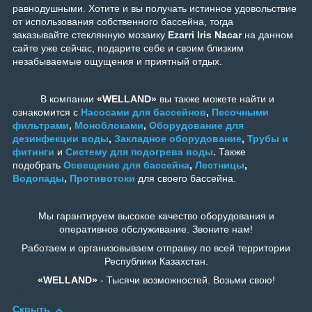
равнодушными. Хотите и вы получать истинное удовольствие
от использования собственного бассейна, тогда
заказывайте стеклянную мозаику
Ezarri Iris Nacar
на данном
сайте уже сейчас, подарите себе и своим близким
незабываемые ощущения и приятный отдых.
В компании
«WELLAND»
вы также можете найти и
ознакомится с
Насосами для бассейнов
,
Песочными
фильтрами
,
Моноблоками
,
Оборудование для
дезинфекции воды
,
Закладное оборудование
,
Трубы и
фитинги
и
Систему для подогрева воды
.
Также
подобрать
Освещение для бассейна
,
Лестницы
,
Водопады
,
Противотоки
для своего бассейна.
Мы гарантируем высокое качество оборудования и
оперативное обслуживание. Звоните нам!
Работаем и организовываем отправку по всей территории
Республики Казахстан.
«WELLAND»
- Тысячи возможностей. Возьми свою!
Скрыть