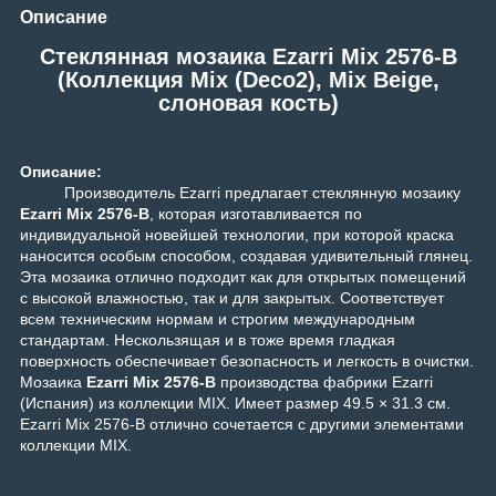
Описание
Стеклянная мозаика Ezarri Mix 2576-B
(Коллекция Mix (Deco2), Mix Beige,
слоновая кость)
Описание:
Производитель Ezarri предлагает стеклянную мозаику
Ezarri Mix 2576-B
, которая изготавливается по
индивидуальной новейшей технологии, при которой краска
наносится особым способом, создавая удивительный глянец.
Эта мозаика отлично подходит как для открытых помещений
с высокой влажностью, так и для закрытых. Соответствует
всем техническим нормам и строгим международным
стандартам. Нескользящая и в тоже время гладкая
поверхность обеспечивает безопасность и легкость в очистки.
Мозаика
Ezarri Mix 2576-B
производства фабрики Ezarri
(Испания) из коллекции
MIX
. Имеет размер 49.5 × 31.3 см.
Ezarri Mix 2576-B отлично сочетается с другими элементами
коллекции
MIX
.