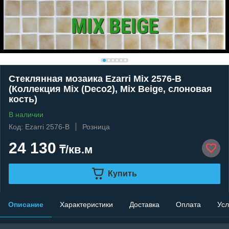
Стеклянная мозаика Ezarri Mix 2576-B
(Коллекция Mix (Deco2), Mix Beige, слоновая
кость)
В наличии
Код: Ezarri 2576-B
Розница
24 130
₸/кв.м
Купить
Описание
Характеристики
Доставка
Оплата
Усл