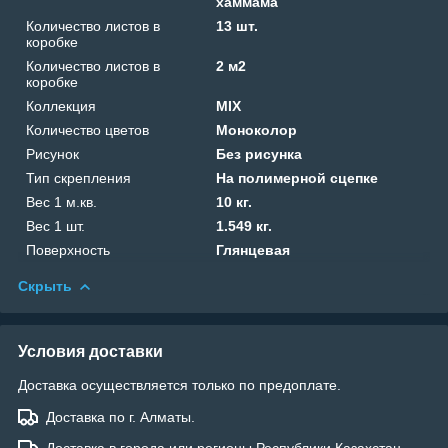
хаммама
Количество листов в
13 шт.
коробке
Количество листов в
2 м2
коробке
Коллекция
MIX
Количество цветов
Моноколор
Рисунок
Без рисунка
Тип скрепления
На полимерной сцепке
Вес 1 м.кв.
10 кг.
Вес 1 шт.
1.549 кг.
Поверхность
Глянцевая
Скрыть
Условия доставки
Доставка осуществляется только по предоплате.
Доставка по г. Алматы.
Доставка в города или регионы Республики Казахстан.