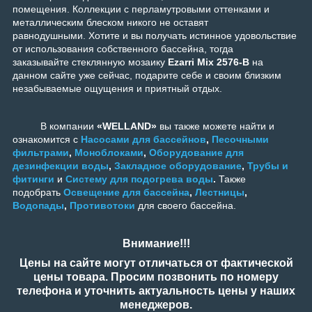
помещения. Коллекции с перламутровыми оттенками и
металлическим блеском никого не оставят
равнодушными. Хотите и вы получать истинное удовольствие
от использования собственного бассейна, тогда
заказывайте стеклянную мозаику
Ezarri Mix 2576-B
на
данном сайте уже сейчас, подарите себе и своим близким
незабываемые ощущения и приятный отдых.
В компании
«WELLAND»
вы также можете найти и
ознакомится с
Насосами для бассейнов
,
Песочными
фильтрами
,
Моноблоками
,
Оборудование для
дезинфекции воды
,
Закладное оборудование
,
Трубы и
фитинги
и
Систему для подогрева воды
.
Также
подобрать
Освещение для бассейна
,
Лестницы
,
Водопады
,
Противотоки
для своего бассейна.
Внимание!!!
Цены на сайте могут отличаться от фактической
цены товара. Просим позвонить по номеру
телефона и уточнить актуальность цены у наших
менеджеров.