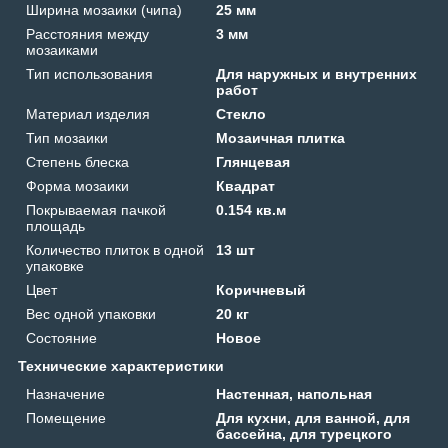
Ширина мозаики (чипа)
25 мм
Расстояния между
3 мм
мозаиками
Тип использования
Для наружных и внутренних
работ
Материал изделия
Стекло
Тип мозаики
Мозаичная плитка
Степень блеска
Глянцевая
Форма мозаики
Квадрат
Покрываемая пачкой
0.154 кв.м
площадь
Количество плиток в одной
13 шт
упаковке
Цвет
Коричневый
Вес одной упаковки
20 кг
Состояние
Новое
Технические характеристики
Назначение
Настенная, напольная
Помещение
Для кухни, для ванной, для
бассейна, для турецкого