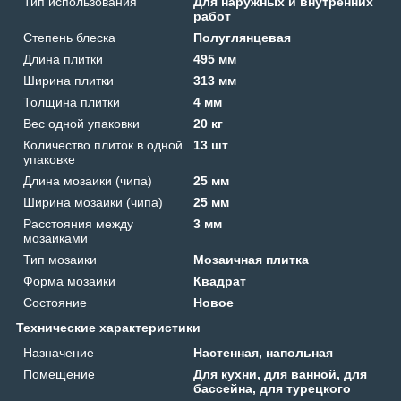
Тип использования
Для наружных и внутренних
работ
Степень блеска
Полуглянцевая
Длина плитки
495 мм
Ширина плитки
313 мм
Толщина плитки
4 мм
Вес одной упаковки
20 кг
Количество плиток в одной
13 шт
упаковке
Длина мозаики (чипа)
25 мм
Ширина мозаики (чипа)
25 мм
Расстояния между
3 мм
мозаиками
Тип мозаики
Мозаичная плитка
Форма мозаики
Квадрат
Состояние
Новое
Технические характеристики
Назначение
Настенная, напольная
Помещение
Для кухни, для ванной, для
бассейна, для турецкого