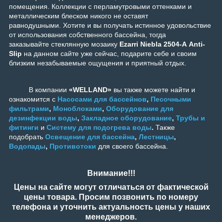
помещения. Коллекции с перламутровыми оттенками и
металлическим блеском никого не оставят
равнодушными. Хотите и вы получать истинное удовольствие
от использования собственного бассейна, тогда
заказывайте стеклянную мозаику
Ezarri Niebla 2504-А Anti-
Slip
на данном сайте уже сейчас, подарите себе и своим
близким незабываемые ощущения и приятный отдых.
В компании
«WELLAND»
вы также можете найти и
ознакомится с
Насосами для бассейнов
,
Песочными
фильтрами
,
Моноблоками
,
Оборудование для
дезинфекции воды
,
Закладное оборудование
,
Трубы и
фитинги
и
Систему для подогрева воды
.
Также
подобрать
Освещение для бассейна
,
Лестницы
,
Водопады
,
Противотоки
для своего бассейна.
Внимание!!!
Цены на сайте могут отличаться от фактической
цены товара. Просим позвонить по номеру
телефона и уточнить актуальность цены у наших
менеджеров.