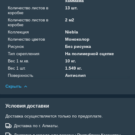
хаммама
Количество листов в
13 шт.
коробке
Количество листов в
2 м2
коробке
Коллекция
Niebla
Количество цветов
Моноколор
Рисунок
Без рисунка
Тип скрепления
На полимерной сцепке
Вес 1 м.кв.
10 кг.
Вес 1 шт.
1.549 кг.
Поверхность
Антислип
Скрыть
Условия доставки
Доставка осуществляется только по предоплате.
Доставка по г. Алматы.
Доставка в города или регионы Республики Казахстан.