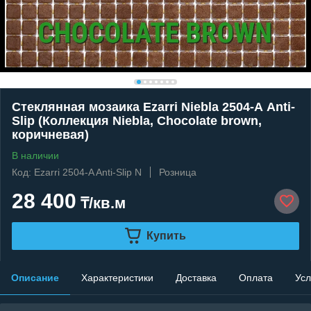
Стеклянная мозаика Ezarri Niebla 2504-А Anti-
Slip (Коллекция Niebla, Chocolate brown,
коричневая)
В наличии
Код: Ezarri 2504-A Anti-Slip N
Розница
28 400
₸/кв.м
Купить
Описание
Характеристики
Доставка
Оплата
Усл