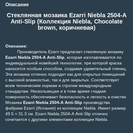
Описание
Стеклянная мозаика Ezarri Niebla 2504-А
Anti-Slip (Коллекция Niebla, Chocolate
brown, коричневая)
Описание:
Производитель Ezarri предлагает стеклянную мозаику
Ezarri Niebla 2504-А Anti-Slip
, которая изготавливается по
индивидуальной новейшей технологии, при которой краска
наносится особым способом, создавая удивительный глянец.
Эта мозаика отлично подходит как для открытых помещений
с высокой влажностью, так и для закрытых. Соответствует
всем техническим нормам и строгим международным
стандартам. Нескользящая и в тоже время гладкая
поверхность обеспечивает безопасность и легкость в очистки.
Мозаика
Ezarri Niebla 2504-А Anti-Slip
производства
фабрики Ezarri (Испания) из коллекции
Niebla
. Имеет размер
49.5 × 31.3 см. Ezarri Niebla 2504-А Anti-Slip отлично
сочетается с другими элементами коллекции
Niebla
.