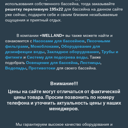
использования собственного бассейна, тогда заказывайте
решетку переливную 195x22
для бассейна на данном сайте
уже сейчас, подарите себе и своим близким незабываемые
ощущения и приятный отдых.
В компании
«WELLAND»
вы также можете найти и
ознакомится с
Насосами для бассейнов
,
Песочными
фильтрами
,
Моноблоками
,
Оборудование для
дезинфекции воды
,
Закладное оборудование
,
Трубы и
фитинги
и
Систему для подогрева воды
.
Также
подобрать
Освещение для бассейна
,
Лестницы
,
Водопады
,
Противотоки
для своего бассейна.
Внимание!!!
Цены на сайте могут отличаться от фактической
цены товара. Просим позвонить по номеру
телефона и уточнить актуальность цены у наших
менеджеров.
Мы гарантируем высокое качество оборудования и