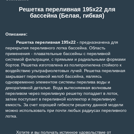
Решетка переливная 195x22 для
бассейна (Белая, гибкая)
Описание:
Решетка переливная 195x22 -
предназначена для
перекрытия переливного лотка бассейна. Область
применения - плавательные бассейны с переливной
системой фильтрации, с прямыми и радиальными формами
бортов. Решетка изготовлена из полипропилена стойкого к
воздействию ультрафиолетовых лучей. Решетка переливная
закрывает переливной желоб бассейна, являясь
одновременно элементом системы перелива воды и
декоративной деталью. Вода вытесняемая волновым
переливом через переливную решетку попадает в лоток,
затем поступает в переливной коллектор и переливную
емкость. За счет хорошей гибкости решетку данной модели
можно использовать при почти любых радиусах переливного
лотка.
Хотите и вы получать истинное удовольствие от