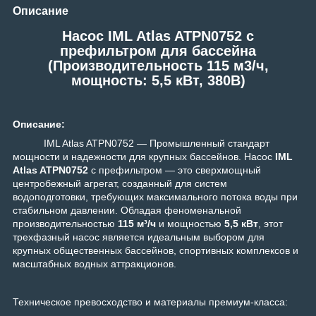
Описание
Насос IML Atlas ATPN0752 c
префильтром для бассейна
(Производительность 115 м3/ч,
мощность: 5,5 кВт, 380В)
Описание:
IML Atlas ATPN0752 — Промышленный стандарт
мощности и надежности для крупных бассейнов. Насос
IML
Atlas ATPN0752
с префильтром — это сверхмощный
центробежный агрегат, созданный для систем
водоподготовки, требующих максимального потока воды при
стабильном давлении. Обладая феноменальной
производительностью
115 м³/ч
и мощностью
5
,5 кВт
, этот
трехфазный насос является идеальным выбором для
крупных общественных бассейнов, спортивных комплексов и
масштабных водных аттракционов.
Техническое превосходство и материалы премиум-класса: