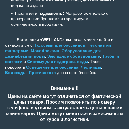
помогут рассчитать параметры оборудования именно
под ваши задачи.
Гарантия и надежность:
Мы работаем только с
проверенными брендами и гарантируем
оригинальность продукции.
В компании
«WELLAND»
вы также можете найти и
ознакомится с
Насосами для бассейнов
,
Песочными
фильтрами
,
Моноблоками
,
Оборудование для
дезинфекции воды
,
Закладное оборудование
,
Трубы и
фитинги
и
Систему для подогрева воды
.
Также
подобрать
Освещение для бассейна
,
Лестницы
,
Водопады
,
Противотоки
для своего бассейна.
Внимание!!!
Цены на сайте могут отличаться от фактической
цены товара. Просим позвонить по номеру
телефона и уточнить актуальность цены у наших
менеджеров. Цены могут меняться в зависимости
от курса и логистики.