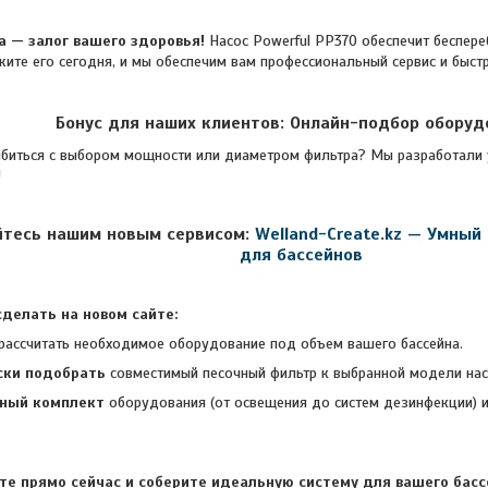
а — залог вашего здоровья!
Насос Powerful PP370 обеспечит беспере
жите его сегодня, и мы обеспечим вам профессиональный сервис и быст
Бонус для наших клиентов: Онлайн-подбор оборуд
я с выбором мощности или диаметром фильтра? Мы разработали ун
!
йтесь нашим новым сервисом:
Welland-Create.kz — Умный
для бассейнов
делать на новом сайте:
рассчитать необходимое оборудование под объем вашего бассейна.
ски подобрать
совместимый песочный фильтр к выбранной модели нас
лный комплект
оборудования (от освещения до систем дезинфекции) и
те прямо сейчас и соберите идеальную
систему для вашего бассе