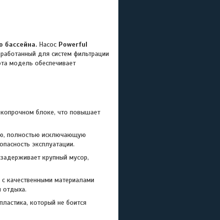
о бассейна.
Насос
Powerful
зработанный для систем фильтрации
эта модель обеспечивает
окопрочном блоке, что повышает
ию, полностью исключающую
опасность эксплуатации.
 задерживает крупный мусор,
 с качественными материалами
н отдыха.
пластика, который не боится