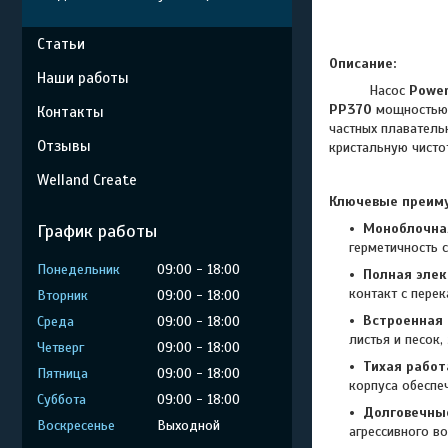
Статьи
Описание:
Наши работы
Насос
Power
PP370
мощностью 0
Контакты
частных плаватель
Отзывы
кристальную чисто
Welland Create
Ключевые преиму
График работы
Моноблочна
герметичность 
Понедельник
09:00
18:00
Полная элек
контакт с пере
Вторник
09:00
18:00
Встроенная 
Среда
09:00
18:00
листья и песок
Четверг
09:00
18:00
Тихая работ
Пятница
09:00
18:00
корпуса обеспе
Суббота
09:00
18:00
Долговечны
Воскресенье
Выходной
агрессивного в