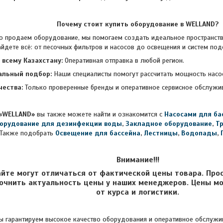
Почему стоит купить оборудование в WELLAND?
даем оборудование, мы помогаем создать идеальное пространство
айдете всё: от песочных фильтров и насосов до освещения и систем под
 всему Казахстану:
Оперативная отправка в любой регион.
альный подбор:
Наши специалисты помогут рассчитать мощность насо
чества:
Только проверенные бренды и оперативное сервисное обслужи
«WELLAND»
вы также можете найти и ознакомится с
Насосами для ба
орудование для дезинфекции воды
,
Закладное оборудование
,
Т
Также подобрать
Освещение для бассейна
,
Лестницы
,
Водопады
,
Внимание!!!
айте могут отличаться от фактической цены товара. Про
очнить актуальность цены у наших менеджеров. Цены мо
от курса и логистики.
 гарантируем высокое качество оборудования и оперативное обслужив