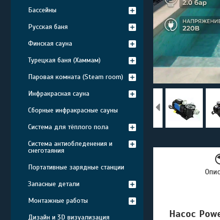
Бассейны
Русская баня
Финская сауна
Турецкая баня (Хаммам)
Паровая комната (Steam room)
Инфракрасная сауна
Сборные инфракрасные сауны
Система для тёплого пола
Система антиобледенения и
снеготаяния
Портативные зарядные станции
Опи
Запасные детали
Монтажные работы
Насос Powe
Дизайн и 3D визуализация