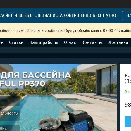
АСЧЕТ И ВЫЕЗД СПЕЦИАЛИСТА СОВЕРШЕННО БЕСПЛАТНО!
З
рабочее время. Заказы и сообщения будут обработаны с 09:00 ближайше
Статьи
Наши работы
О нас
Контакты
Доставка
На
(П
В н
98