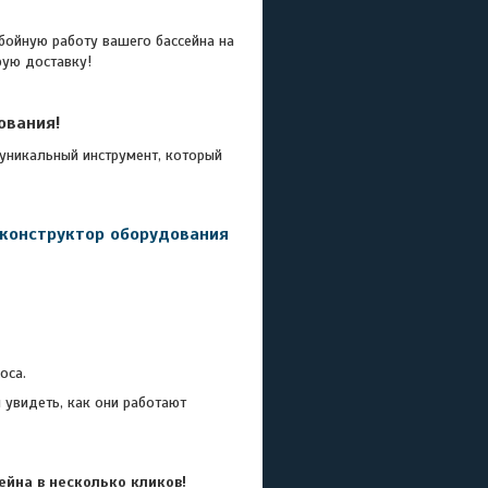
бойную работу вашего бассейна на
рую доставку!
ования!
икальный инструмент, который
 конструктор оборудования
оса.
 увидеть, как они работают
йна в несколько кликов!