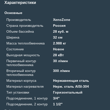
Характеристики
Основные
Производитель
XenoZone
Страна производитель
Россия
Объем бассейна
28 куб. м
Ширина
32 см
Масса теплообменника
2.988 кг
Состояние
Новое
Выходная мощность
28 кВт
Первичный контур
30 л/мин
теплообменника
Вторичный контур
300 л/мин
теплообменника
Материал корпуса
Нержавеющая сталь
Материал нагревателя
Нерж. сталь AISI-304
Тип установки
Горизонтальный
Подсоединение, 1 контур
3/4"
Подсоединение, 2 контур
1 1/2"