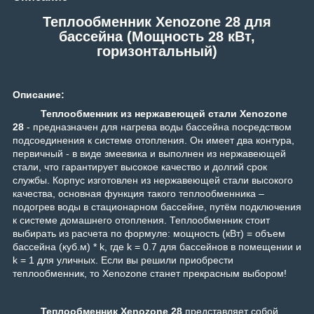
Теплообменник Xenozone 28 для
бассейна (Мощность 28 кВт,
горизонтальный)
Описание:
Теплообменник из нержавеющей стали
Xenozone
28
-
предназначен для нагрева воды бассейна посредством
подсоединения к системе отопления. Он имеет два контура,
первичный - в виде змеевика и выполнен из нержавеющей
стали, что гарантирует высокое качество и долгий срок
службы. Корпус изготовлен из нержавеющей стали высокого
качества, основная функция такого теплообменника –
подогрев воды в стационарном бассейне, путём подключения
к системе домашнего отопления. Теплообменник стоит
выбирать из расчета по формуле: мощность (кВт) = объем
бассейна (куб.м) * k, где k = 0.7 для бассейнов в помещении и
k = 1 для уличных. Если вы решили приобрести
теплообменник, то Xenozone станет прекрасным выбором!
Теплообменник
Xenozone 28
представляет собой