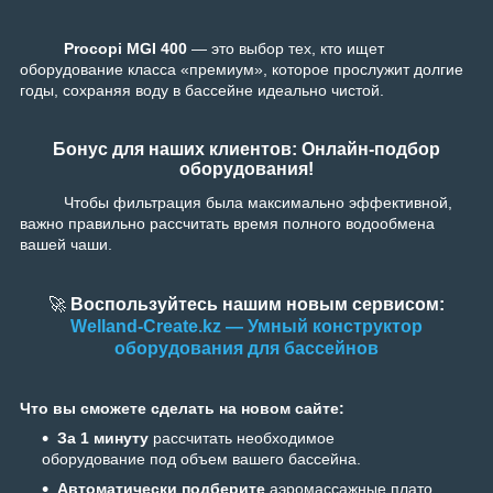
Procopi MGI 400
— это выбор тех, кто ищет
оборудование класса «премиум», которое прослужит долгие
годы, сохраняя воду в бассейне идеально чистой.
Бонус для наших клиентов: Онлайн-подбор
оборудования!
Чтобы фильтрация была максимально эффективной,
важно правильно рассчитать время полного водообмена
вашей чаши.
🚀
Воспользуйтесь нашим новым сервисом:
Welland-Create.kz — Умный конструктор
оборудования для бассейнов
Что вы сможете сделать на новом сайте:
За 1 минуту
рассчитать необходимое
оборудование под объем вашего бассейна.
Автоматически
подберите
аэромассажные плато,