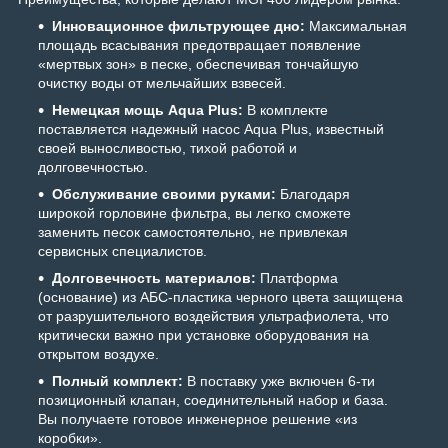
Инновационное фильтрующее дно:
Максимальная
площадь всасывания предотвращает появление
«мертвых зон» в песке, обеспечивая тончайшую
очистку воды от мельчайших взвесей.
Немецкая мощь Aqua Plus:
В комплекте
поставляется надежный насос Aqua Plus, известный
своей выносливостью, тихой работой и
долговечностью.
Обслуживание своими руками:
Благодаря
широкой горловине фильтра, вы легко сможете
заменить песок самостоятельно, не привлекая
сервисных специалистов.
Долговечность материалов:
Платформа
(основание) из АБС-пластика черного цвета защищена
от разрушительного воздействия ультрафиолета, что
критически важно при установке оборудования на
открытом воздухе.
Полный комплект:
В поставку уже включен 6-ти
позиционный клапан, соединительный набор и база.
Вы получаете готовое инженерное решение «из
коробки».