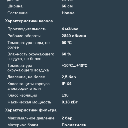
Ширина
66 см
Состояние
Новое
Характеристики насоса
Производительность
4 м3/час
Рабочие обороты
2840 об/мин
Температура воды, не
50 ºС
более
Влажность окружающего
60 %
воздуха, не более
Температура
+10ºС...+40ºС
окружающего воздуха
Давление, не более
2,5 бар
Класс защиты корпуса
IP X4
электродвигателя
Класс изоляции
130
Фактическая мощность
0.18 кВт
Характеристики фильтра
Максимальное давление
2 бар.
Материал бочки
Полиэтилен