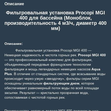
Описание
Фильтровальная установка Procopi MGI
400 для бассейна (Моноблок,
производительность 4 м3/ч, диаметр 400
мм)
Описание:
Фильтровальная установка Procopi MGI 400 —
Немецкая надежность и чистота горных рек.
Procopi MGI 400
— это профессиональный комплекс для фильтрации,
объединяющий передовые французские технологии
фильтрации и мощь легендарных немецких насосов
Aqua
Plus
. В отличие от стандартных систем, где всасывание воды
происходит через узкую «звездочку», фильтры серии MGI
оснащены уникальным
фильтрующим дном
, которое
обеспечивает равномерный поток воды по всей площади
засыпки. Результат — кристально прозрачная вода,
сопоставимая с чистотой горных рек.
Преимущества, которые делают MGI 400 лидером рынка: