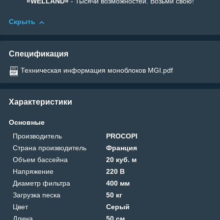
«WELLAND»
- Тысячи возможностей. Возьми свою!
Скрыть
Спецификация
Техническая информация моноблоков MGI.pdf
Характеристики
Основные
Производитель
PROCOPI
Страна производитель
Франция
Объем бассейна
20 куб. м
Напряжение
220 В
Диаметр фильтра
400 мм
Загрузка песка
50 кг
Цвет
Серый
Длина
50 см