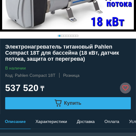
Электронагреватель титановый Pahlen
Compact 18T для бассейна (18 кВт, датчик
потока, защита от перегрева)
В наличии
Код: Pahlen Compact 18T
Розница
537 520
₸
Купить
Описание
Характеристики
Доставка
Оплата
Усл