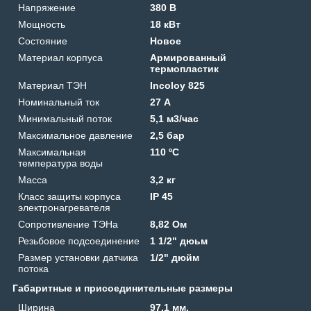
Напряжение
380 В
Мощность
18 кВт
Состояние
Новое
Материал корпуса
Армированный
термопластик
Материал ТЭН
Incoloy 825
Номинальный ток
27 А
Минимальный поток
5,1 м3/час
Максимальное давление
2,5 бар
Максимальная
110 ºС
температура воды
Масса
3,2 кг
Класс защиты корпуса
IP 45
электронагревателя
Сопротивление ТЭНа
8,82 Ом
Резьбовое подсоединение
1 1/2" дюьм
Размер установки датчика
1/2" дюйм
потока
Габаритные и присоединительные размеры
Ширина
97.1 мм.