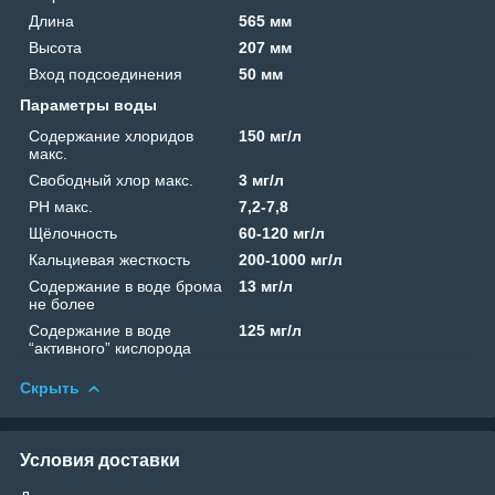
Длина
565 мм
Высота
207 мм
Вход подсоединения
50 мм
Параметры воды
Содержание хлоридов
150 мг/л
макс.
Свободный хлор макс.
3 мг/л
PH макс.
7,2-7,8
Щёлочность
60-120 мг/л
Кальциевая жесткость
200-1000 мг/л
Содержание в воде брома
13 мг/л
не более
Содержание в воде
125 мг/л
“активного” кислорода
Скрыть
Условия доставки