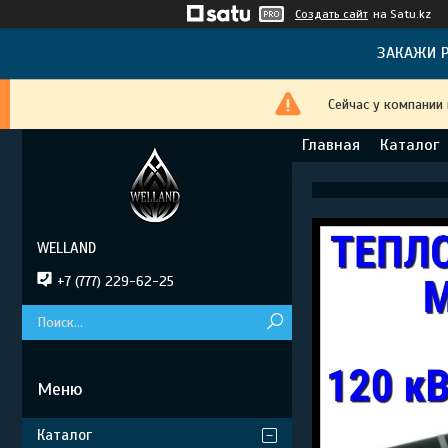
Создать сайт
на Satu.kz
ЗАКАЖИ Р
Сейчас у компании
Главная
Каталог
WELLAND
+7 (777) 229-62-25
Каталог