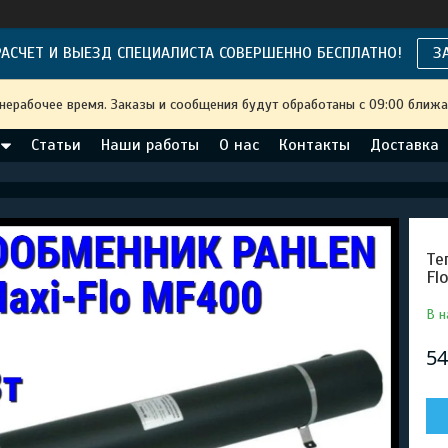
АСЧЕТ И ВЫЕЗД СПЕЦИАЛИСТА СОВЕРШЕННО БЕСПЛАТНО!
З
 нерабочее время. Заказы и сообщения будут обработаны с 09:00 ближа
Статьи
Наши работы
О нас
Контакты
Доставка
Те
Fl
В н
54