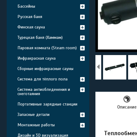
Бассейны
Русская баня
Финская сауна
Турецкая баня (Хаммам)
Паровая комната (Steam room)
Инфракрасная сауна
Сборные инфракрасные сауны
Система для тёплого пола
Система антиобледенения и
снеготаяния
Портативные зарядные станции
Описание
Запасные детали
Монтажные работы
Теплообмен
Дизайн и 3D визуализация