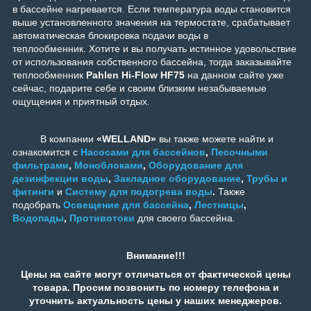
в бассейне нагревается. Если температура воды становится
выше установленного значения на термостате, срабатывает
автоматическая блокировка подачи воды в
теплообменник.
Хотите и вы получать истинное удовольствие
от использования собственного бассейна, тогда заказывайте
теплообменник
Pahlen Hi-Flow HF75
на данном сайте уже
сейчас, подарите себе и своим близким незабываемые
ощущения и приятный отдых.
В компании
«WELLAND»
вы также можете найти и
ознакомится с
Насосами для бассейнов
,
Песочными
фильтрами
,
Моноблоками
,
Оборудование для
дезинфекции воды
,
Закладное оборудование
,
Трубы и
фитинги
и
Систему для подогрева воды
.
Также
подобрать
Освещение для бассейна
,
Лестницы
,
Водопады
,
Противотоки
для своего бассейна.
Внимание!!!
Цены на сайте могут отличаться от фактической цены
товара. Просим позвонить по номеру телефона и
уточнить актуальность цены у наших менеджеров.