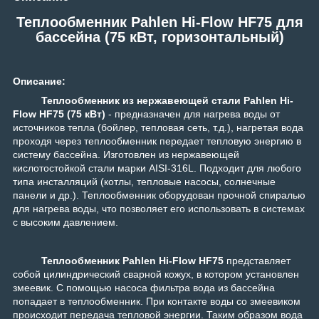
Теплообменник Pahlen Hi-Flow HF75 для
бассейна (75 кВт, горизонтальный)
Описание:
Теплообменник из нержавеющей стали Pahlen Hi-
Flow HF75 (75 кВт)
- предназначен для нагрева воды от
источников тепла (бойлер, тепловая сеть, т.д.), нагретая вода
проходя через теплообменник передает тепловую энергию в
систему бассейна. Изготовлен из нержавеющей
кислотостойкой стали марки AISI-316L. Подходит для любого
типа инсталляций (котлы, тепловые насосы, солнечные
панели и др.). Теплообменник оборудован прочной спиралью
для нагрева воды, что позволяет его использовать в системах
с высоким давлением.
Теплообменник
Pahlen Hi-Flow HF75
представляет
собой цилиндрический сварной кожух, в котором установлен
змеевик. С помощью насоса фильтра вода из бассейна
попадает в теплообменник. При контакте воды со змеевиком
происходит передача тепловой энергии. Таким образом вода