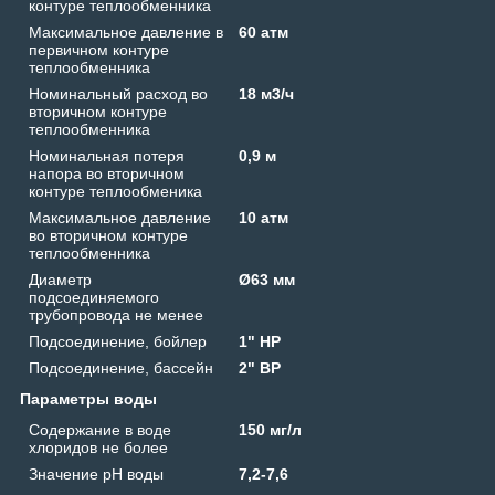
контуре теплообменника
Максимальное давление в
60 атм
первичном контуре
теплообменника
Номинальный расход во
18 м3/ч
вторичном контуре
теплообменника
Номинальная потеря
0,9 м
напора во вторичном
контуре теплообменика
Максимальное давление
10 атм
во вторичном контуре
теплообменника
Диаметр
Ø63 мм
подсоединяемого
трубопровода не менее
Подсоединение, бойлер
1" HP
Подсоединение, бассейн
2" ВР
Параметры воды
Содержание в воде
150 мг/л
хлоридов не более
Значение рН воды
7,2-7,6