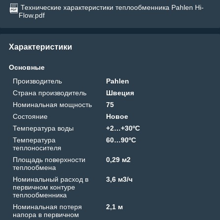
Технические характеристики теплообменника Pahlen Hi-
Flow.pdf
Характеристики
Основные
Производитель
Pahlen
Страна производитель
Швеция
Номинальная мощность
75
Состояние
Новое
Температура воды
+2…+30ºС
Температура
60…90ºС
теплоносителя
Площадь поверхности
0,29 м2
теплообмена
Номинальный расход в
3,6 м3/ч
первичном контуре
теплообменника
Номинальная потеря
2,1 м
напора в первичном