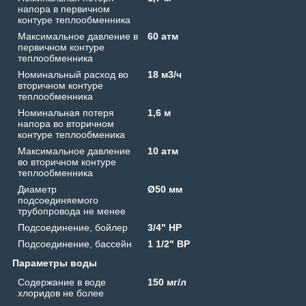
напора в первичном
контуре теплообменника
Максимальное давление в
60 атм
первичном контуре
теплообменника
Номинальный расход во
18 м3/ч
вторичном контуре
теплообменника
Номинальная потеря
1,6 м
напора во вторичном
контуре теплообменика
Максимальное давление
10 атм
во вторичном контуре
теплообменника
Диаметр
Ø50 мм
подсоединяемого
трубопровода не менее
Подсоединение, бойлер
3/4" НР
Подсоединение, бассейн
1 1/2" ВР
Параметры воды
Содержание в воде
150 мг/л
хлоридов не более