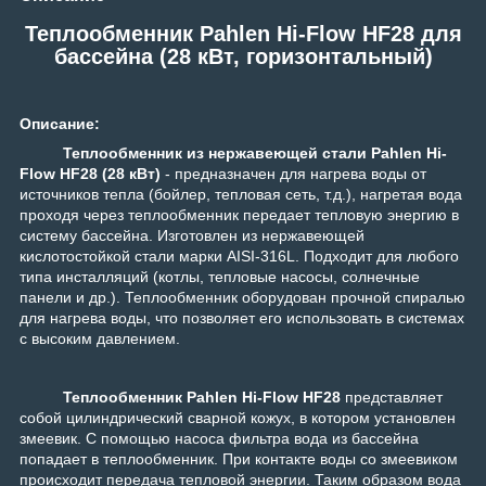
Теплообменник Pahlen Hi-Flow HF28 для
бассейна (28 кВт, горизонтальный)
Описание:
Теплообменник из нержавеющей стали Pahlen Hi-
Flow HF28 (28 кВт)
- предназначен для нагрева воды от
источников тепла (бойлер, тепловая сеть, т.д.), нагретая вода
проходя через теплообменник передает тепловую энергию в
систему бассейна. Изготовлен из нержавеющей
кислотостойкой стали марки AISI-316L. Подходит для любого
типа инсталляций (котлы, тепловые насосы, солнечные
панели и др.). Теплообменник оборудован прочной спиралью
для нагрева воды, что позволяет его использовать в системах
с высоким давлением.
Теплообменник
Pahlen Hi-Flow HF28
представляет
собой цилиндрический сварной кожух, в котором установлен
змеевик. С помощью насоса фильтра вода из бассейна
попадает в теплообменник. При контакте воды со змеевиком
происходит передача тепловой энергии. Таким образом вода