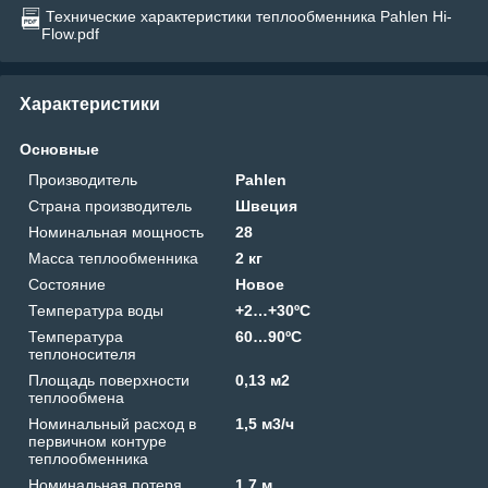
Технические характеристики теплообменника Pahlen Hi-
Flow.pdf
Характеристики
Основные
Производитель
Pahlen
Страна производитель
Швеция
Номинальная мощность
28
Масса теплообменника
2 кг
Состояние
Новое
Температура воды
+2…+30ºС
Температура
60…90ºС
теплоносителя
Площадь поверхности
0,13 м2
теплообмена
Номинальный расход в
1,5 м3/ч
первичном контуре
теплообменника
Номинальная потеря
1,7 м