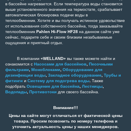
в бассейне нагревается. Если температура воды становится
выше установленного значения на термостате, срабатывает
автоматическая блокировка подачи воды в
теплообменник.
Хотите и вы получать истинное удовольствие
от использования собственного бассейна, тогда заказывайте
теплообменник
Pahlen Hi-Flow HF28
на данном сайте уже
сейчас, подарите себе и своим близким незабываемые
ощущения и приятный отдых.
В компании
«WELLAND»
вы также можете найти и
ознакомится с
Насосами для бассейнов
,
Песочными
фильтрами
,
Моноблоками
,
Оборудование для
дезинфекции воды
,
Закладное оборудование
,
Трубы и
фитинги
и
Систему для подогрева воды
.
Также
подобрать
Освещение для бассейна
,
Лестницы
,
Водопады
,
Противотоки
для своего бассейна.
Внимание!!!
Цены на сайте могут отличаться от фактической цены
товара. Просим позвонить по номеру телефона и
уточнить актуальность цены у наших менеджеров.