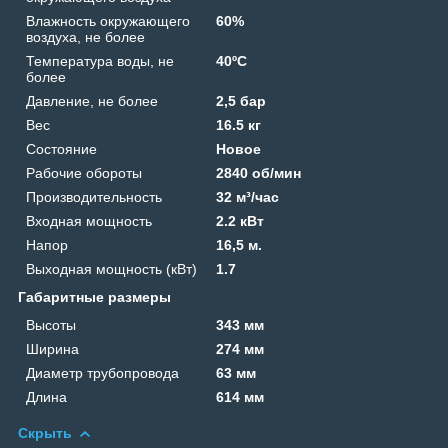
Влажность окружающего
60%
воздуха, не более
Температура воды, не
40ºС
более
Давление, не более
2,5 бар
Вес
16.5 кг
Состояние
Новое
Рабочие обороты
2840 об/мин
Производительность
32 м³/час
Входная мощность
2.2 кВт
Напор
16,5 м.
Выходная мощность (кВт)
1.7
Габаритные размеры
Высоты
343 мм
Ширина
274 мм
Диаметр трубопровода
63 мм
Длина
614 мм
Скрыть