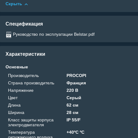
Скрыть
Спецификация
Руководство по эксплуатации Belstar.pdf
Характеристики
Основные
Производитель
PROCOPI
Страна производитель
Франция
Напряжение
220 В
Цвет
Серый
Длина
62 см
Ширина
28 см
Класс защиты корпуса
IP 55/F
электродвигателя
Температура
+40ºС ºС
окружающего воздуха