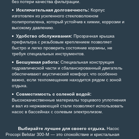
без потери качества фильтрации.
Исключительная долговечность:
Корпус
изготовлен из усиленного стекловолокном
полипропилена, который устойчив к химии, коррозии и
высокому давлению.
Удобство обслуживания:
Прозрачная крышка
префильтра с резьбовым креплением позволяет
быстро и легко проверить состояние корзины, не
требуя специальных инструментов.
Бесшумная работа:
Специальная конструкция
гидравлической части и сбалансированный двигатель
обеспечивают акустический комфорт, что особенно
важно, если техпомещение находится рядом с зоной
отдыха.
Совместимость с соленой водой:
Высококачественные материалы торцевого уплотнения
и вал из нержавеющей стали позволяют использовать
насос в бассейнах с солевым электролизом.
Выбирайте лучшее для своего отдыха.
Насос
Procopi Belstar 300-M — это спокойствие и кристальная