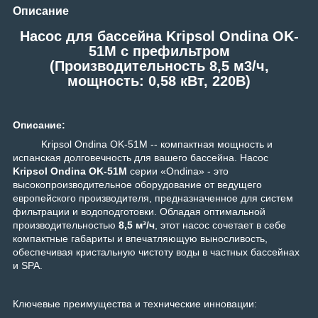
Описание
Насос для бассейна Kripsol Ondina OK-
51M c префильтром
(Производительность 8,5 м3/ч,
мощность: 0,58 кВт, 220В)
Описание:
Kripsol Ondina OK-51M -- компактная мощность и
испанская долговечность для вашего бассейна.
Насос
Kripsol Ondina OK-51M
серии «Ondina» - это
высокопроизводительное оборудование от ведущего
европейского производителя, предназначенное для систем
фильтрации и водоподготовки. Обладая оптимальной
производительностью
8,5 м³/ч
, этот насос сочетает в себе
компактные габариты и впечатляющую выносливость,
обеспечивая кристальную чистоту воды в частных бассейнах
и SPA.
Ключевые преимущества и технические инновации: