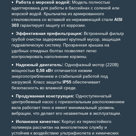
Работа с морской водой:
Модель полностью
адаптирована для работы в бассейнах с соленой или
морской водой. Крыльчатка из армированного
стекловолокна со вставкой из нержавеющей стали
AISI
303
гарантирует защиту от коррозии.
Эффективная префильтрация:
Встроенный фильтр
грубой очистки задерживает крупный мусор, защищая
гидравлическую систему. Прозрачная крышка на
удобных откидных болтах позволяет легко
контролировать наполнение корзины.
Надежный двигатель:
Однофазный мотор (220В)
мощностью
0,58 кВт
отличается низким
энергопотреблением и стабильной работой под
нагрузкой. Класс защиты
IP55
обеспечивает
безопасность во влажной среде.
Продуманная конструкция:
Одноступенчатый
центробежный насос с горизонтальным расположением
вала работает тихо и имеет минимальный уровень
вибрации, что делает его незаметным в эксплуатации.
Испанское качество:
Корпус из термостойкого
полимера рассчитан на многолетнюю службу и
устойчив к воздействию ультрафиолета и химических