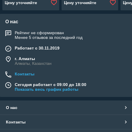
Цену уточняйте
Цену уточняйте
Цен
м3/ч, мощность: 0,75 кВт)
мощность: 2,20 кВт, 380В)
м3/ч
О нас
Рейтинг не сформирован
Менее 5 отзывов за последний год
Работает с 30.11.2019
г. Алматы
Алматы, Казахстан
Контакты
Сегодня работает с 09:00 до 18:00
Показать весь график работы
О нас
Контакты