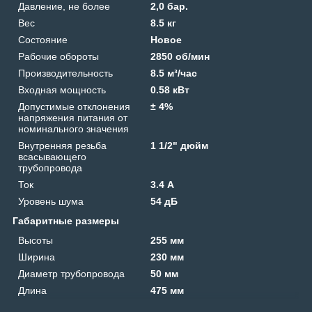
Давление, не более
2,0 бар.
Вес
8.5 кг
Состояние
Новое
Рабочие обороты
2850 об/мин
Производительность
8.5 м³/час
Входная мощность
0.58 кВт
Допустимые отклонения
± 4%
напряжения питания от
номинального значения
Внутренняя резьба
1 1/2" дюйм
всасывающего
трубопровода
Ток
3.4 А
Уровень шума
54 дБ
Габаритные размеры
Высоты
255 мм
Ширина
230 мм
Диаметр трубопровода
50 мм
Длина
475 мм