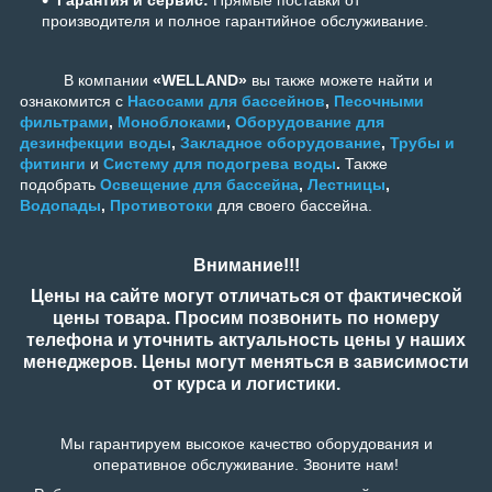
Гарантия и сервис:
Прямые поставки от
производителя и полное гарантийное обслуживание.
В компании
«WELLAND»
вы также можете найти и
ознакомится с
Насосами для бассейнов
,
Песочными
фильтрами
,
Моноблоками
,
Оборудование для
дезинфекции воды
,
Закладное оборудование
,
Трубы и
фитинги
и
Систему для подогрева воды
.
Также
подобрать
Освещение для бассейна
,
Лестницы
,
Водопады
,
Противотоки
для своего бассейна.
Внимание!!!
Цены на сайте могут отличаться от фактической
цены товара. Просим позвонить по номеру
телефона и уточнить актуальность цены у наших
менеджеров. Цены могут меняться в зависимости
от курса и логистики.
Мы гарантируем высокое качество оборудования и
оперативное обслуживание. Звоните нам!