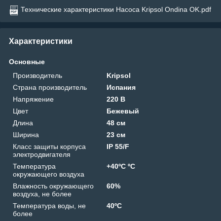
Технические характеристики Насоса Kripsol Ondina OK.pdf
Характеристики
Основные
Производитель
Kripsol
Страна производитель
Испания
Напряжение
220 В
Цвет
Бежевый
Длина
48 см
Ширина
23 см
Класс защиты корпуса
IP 55/F
электродвигателя
Температура
+40ºС ºС
окружающего воздуха
Влажность окружающего
60%
воздуха, не более
Температура воды, не
40ºС
более