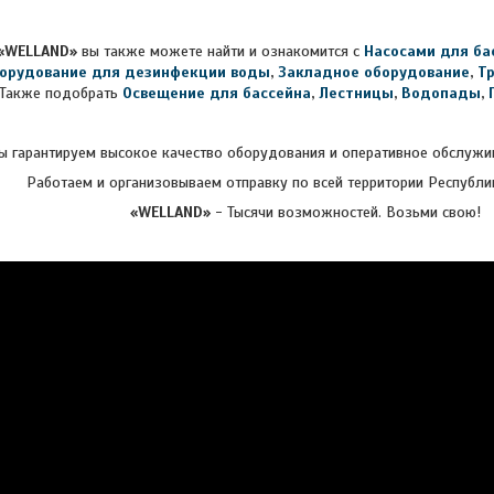
«WELLAND»
вы также можете найти и ознакомится с
Насосами для ба
орудование для дезинфекции воды
,
Закладное оборудование
,
Т
Также подобрать
Освещение для бассейна
,
Лестницы
,
Водопады
,
 гарантируем высокое качество оборудования и оперативное обслужив
Работаем и организовываем отправку по всей территории Республи
«WELLAND»
- Тысячи возможностей. Возьми свою!