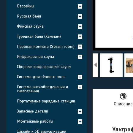
Бассейны
Русская баня
Финская сауна
Турецкая баня (Хаммам)
Паровая комната (Steam room)
Инфракрасная сауна
Сборные инфракрасные сауны
Система для тёплого пола
Система антиобледенения и
снеготаяния
Портативные зарядные станции
Описание
Запасные детали
Монтажные работы
Ультра
Дизайн и 3D визуализация