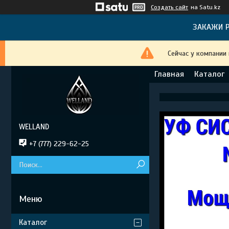
Создать сайт
на Satu.kz
ЗАКАЖИ Р
Сейчас у компании
Главная
Каталог
WELLAND
+7 (777) 229-62-25
Каталог