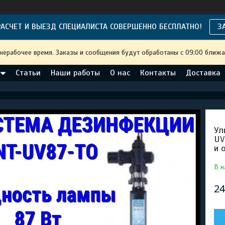
АСЧЕТ И ВЫЕЗД СПЕЦИАЛИСТА СОВЕРШЕННО БЕСПЛАТНО!
З
 нерабочее время. Заказы и сообщения будут обработаны с 09:00 ближа
Статьи
Наши работы
О нас
Контакты
Доставка
Ул
UV
и 
В н
24